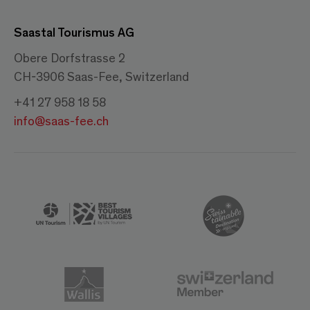
Saastal Tourismus AG
Obere Dorfstrasse 2
CH-3906 Saas-Fee, Switzerland
+41 27 958 18 58
info@saas-fee.ch