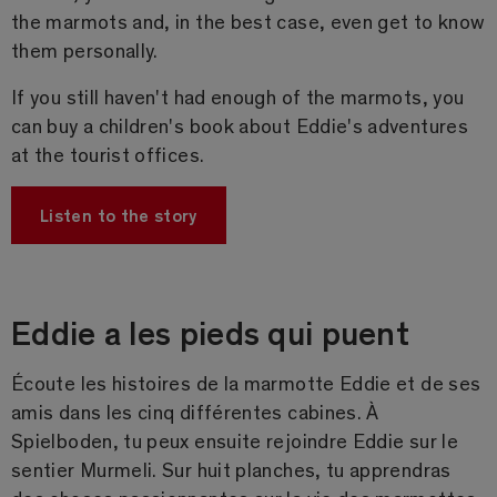
the marmots and, in the best case, even get to know
them personally.
If you still haven't had enough of the marmots, you
can buy a children's book about Eddie's adventures
at the tourist offices.
Listen to the story
Eddie a les pieds qui puent
Écoute les histoires de la marmotte Eddie et de ses
amis dans les cinq différentes cabines. À
Spielboden, tu peux ensuite rejoindre Eddie sur le
sentier Murmeli. Sur huit planches, tu apprendras