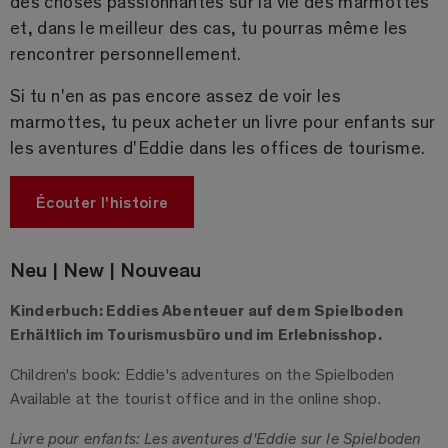
des choses passionnantes sur la vie des marmottes
et, dans le meilleur des cas, tu pourras même les
rencontrer personnellement.
Si tu n'en as pas encore assez de voir les
marmottes, tu peux acheter un livre pour enfants sur
les aventures d'Eddie dans les offices de tourisme.
Écouter l'histoire
Neu | New | Nouveau
Kinderbuch: Eddies Abenteuer auf dem Spielboden
Erhältlich im Tourismusbüro und im Erlebnisshop.
Children's book: Eddie's adventures on the Spielboden
Available at the tourist office and in the online shop.
Livre pour enfants: Les aventures d'Eddie sur le Spielboden