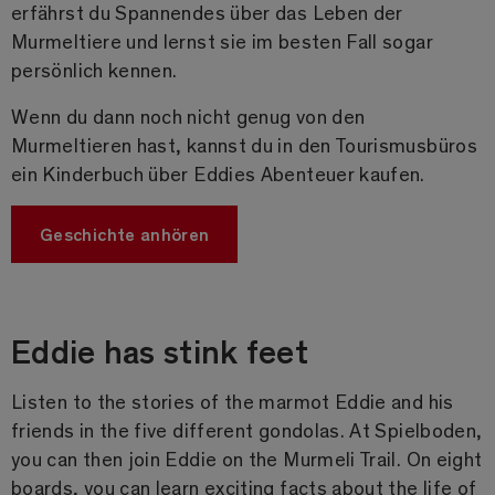
erfährst du Spannendes über das Leben der
Murmeltiere und lernst sie im besten Fall sogar
persönlich kennen.
Wenn du dann noch nicht genug von den
Murmeltieren hast, kannst du in den Tourismusbüros
ein Kinderbuch über Eddies Abenteuer kaufen.
Geschichte anhören
Eddie has stink feet
Listen to the stories of the marmot Eddie and his
friends in the five different gondolas. At Spielboden,
you can then join Eddie on the Murmeli Trail. On eight
boards, you can learn exciting facts about the life of