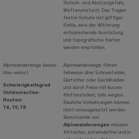
Rutsch- und Absturzgefahr,
Wetterumsturz). Das Tragen
fester Schuhe mit griffiger
Sohle, eine der Witterung
entsprechende Ausrüstung
und topografische Karten
werden empfohlen.
Alpinwanderwege (weiss-
Alpinwanderwege führen
blau-weiss)
teilweise über Schneefelder,
Gletscher oder Geröllhalden
Schwierigkeitsgrad
und durch Felse mit kurzen
Outdooractive-
Kletterstellen; teils weglos.
Routen:
Bauliche Vorkehrungen können
T4, T5, T6
nicht vorausgesetzt werden.
Benutzende von
Alpinwanderwegen
müssen
trittsicher, schwindelfrei und in