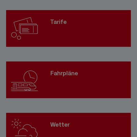
Tarife
Fahrpläne
Wetter