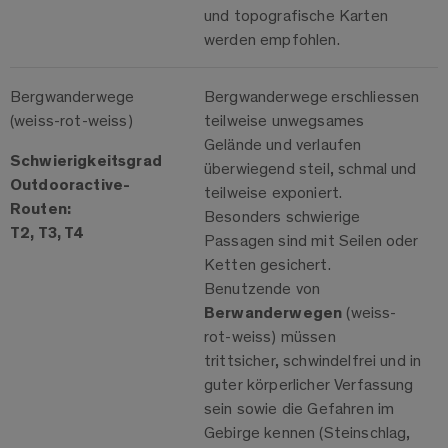
und topografische Karten
werden empfohlen.
Bergwanderwege
Bergwanderwege
erschliessen
(weiss-rot-weiss)
teilweise unwegsames
Gelände und verlaufen
Schwierigkeitsgrad
überwiegend steil, schmal und
Outdooractive-
teilweise exponiert.
Routen:
Besonders schwierige
T2, T3, T4
Passagen sind mit Seilen oder
Ketten gesichert.
Benutzende von
Berwanderwegen
(weiss-
rot-weiss) müssen
trittsicher, schwindelfrei und in
guter körperlicher Verfassung
sein sowie die Gefahren im
Gebirge kennen (Steinschlag,