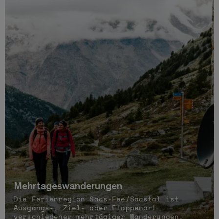
Mehrtageswanderungen
Die Ferienregion Saas-Fee/Saastal ist
Ausgangs-, Ziel- oder Etappenort
verschiedener mehrtägiger Wanderungen.