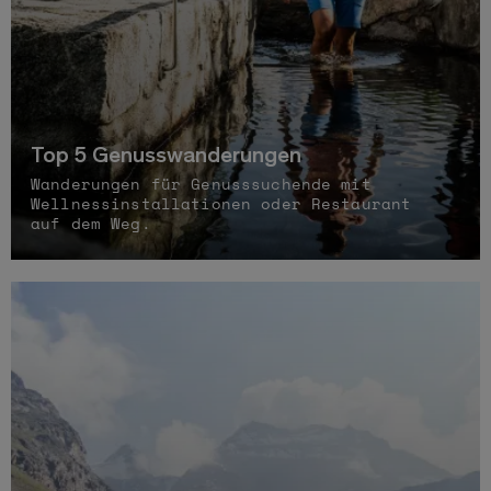
Top 5 Genusswanderungen
Wanderungen für Genusssuchende mit
Wellnessinstallationen oder Restaurant
auf dem Weg.