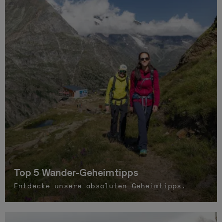
Top 5 Wander-Geheimtipps
Entdecke unsere absoluten Geheimtipps.