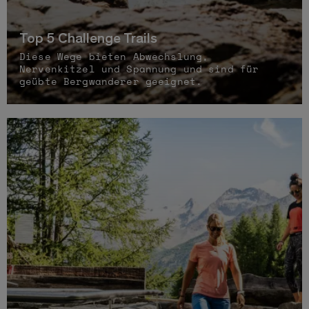
Top 5 Challenge Trails
Diese Wege bieten Abwechslung,
Nervenkitzel und Spannung und sind für
geübte Bergwanderer geeignet.