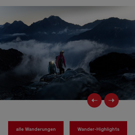
Previ
Ne
alle Wanderungen
Wander-Highlights