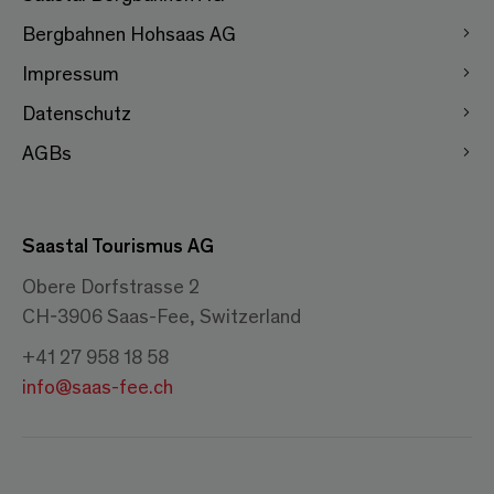
Bergbahnen Hohsaas AG
Impressum
Datenschutz
AGBs
Saastal Tourismus AG
Obere Dorfstrasse 2
CH-3906 Saas-Fee, Switzerland
+41 27 958 18 58
info@saas-fee.ch