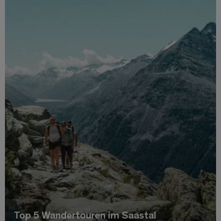
Top 5 Wandertouren im Saastal