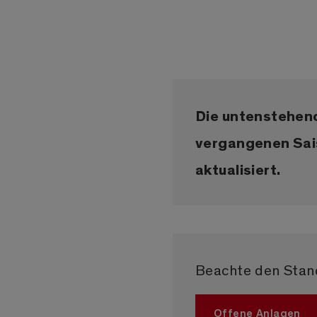
Die untenstehend
vergangenen Sai
aktualisiert.
Beachte den Stand
Offene Anlagen