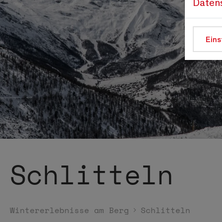
Daten
Eins
Schlitteln
Wintererlebnisse am Berg
Schlitteln