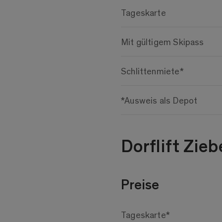
Tageskarte
Mit gültigem Skipass
Schlittenmiete*
*Ausweis als Depot
Dorflift Zie
Preise
Tageskarte*