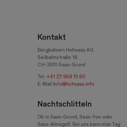
Kontakt
Bergbahnen Hohsaas AG
Seilbahnstraße 18
CH-3910 Saas-Grund
Tel.
+41 27 958 15 80
E-Mail
info@hohsaas.info
Nachtschlitteln
Ob in Saas-Grund, Saas-Fee oder
Saas-Almagell: Bei uns kann man Tag