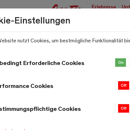
Erlebnisse
Unt
buchen
kie-Einstellungen
ebsite nutzt Cookies, um bestmögliche Funktionalität bi
.
bedingt Erforderliche Cookies
On
rformance Cookies
On
Off
stimmungspflichtige Cookies
On
Off