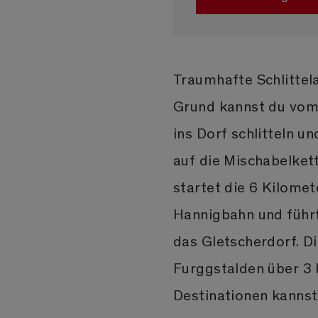
Traumhafte Schlittela
Grund kannst du vom
ins Dorf schlitteln u
auf die Mischabelket
startet die 6 Kilome
Hannigbahn und führ
das Gletscherdorf. Di
Furggstalden über 3 K
Destinationen kannst