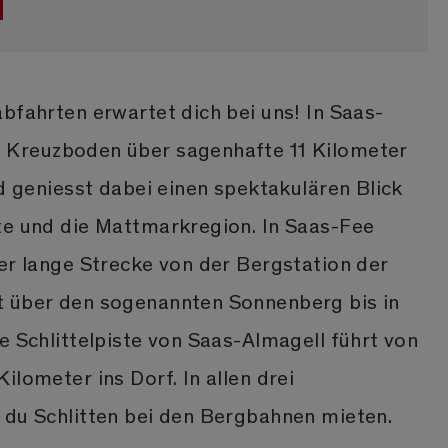
bfahrten erwartet dich bei uns! In Saas-
 Kreuzboden über sagenhafte 11 Kilometer
nd geniesst dabei einen spektakulären Blick
te und die Mattmarkregion. In Saas-Fee
ter lange Strecke von der Bergstation der
t über den sogenannten Sonnenberg bis in
e Schlittelpiste von Saas-Almagell führt von
ilometer ins Dorf. In allen drei
 du Schlitten bei den Bergbahnen mieten.