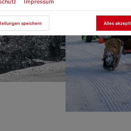
schutz
Impressum
tellungen speichern
Alles akzept