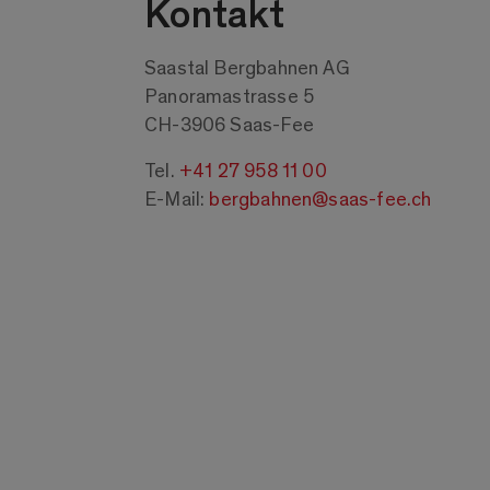
Kontakt
Saastal Bergbahnen AG
Panoramastrasse 5
CH-3906 Saas-Fee
Tel.
+41 27 958 11 00
E-Mail:
bergbahnen@saas-fee.ch