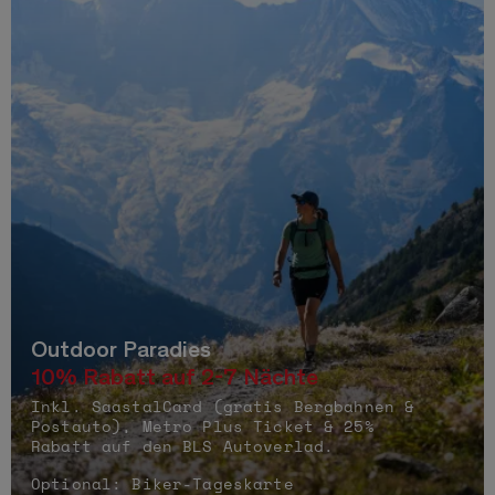
Outdoor Paradies
10% Rabatt auf 2-7 Nächte
Inkl. SaastalCard (gratis Bergbahnen &
Postauto), Metro Plus Ticket & 25%
Rabatt auf den BLS Autoverlad.
Optional: Biker-Tageskarte