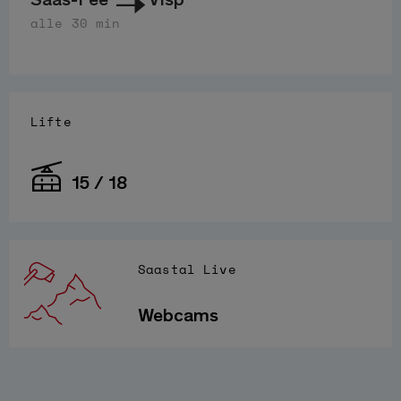
alle 30 min
Lifte
15 / 18
Saastal Live
Webcams