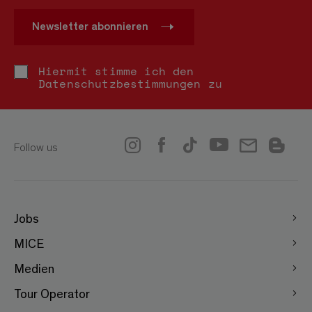
Newsletter abonnieren
Hiermit stimme ich den
Datenschutzbestimmungen
zu
Follow us
Jobs
MICE
Medien
Tour Operator