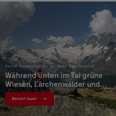
Deine Sommerferien in Saas-Fee/Saastal
Während unten im Tal grüne
Wiesen, Lärchenwälder und…
Bericht lesen