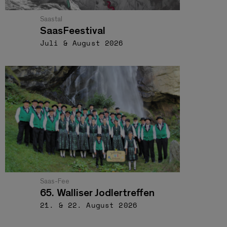
Saastal
SaasFeestival
Juli & August 2026
Saas-Fee
65. Walliser Jodlertreffen
21. & 22. August 2026