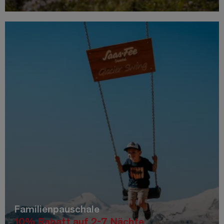
Familienpauschale
10% Rabatt auf 2-7 Nächte