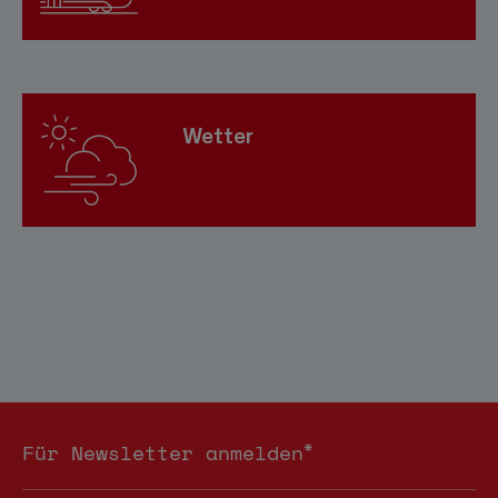
Wetter
*
Für Newsletter anmelden