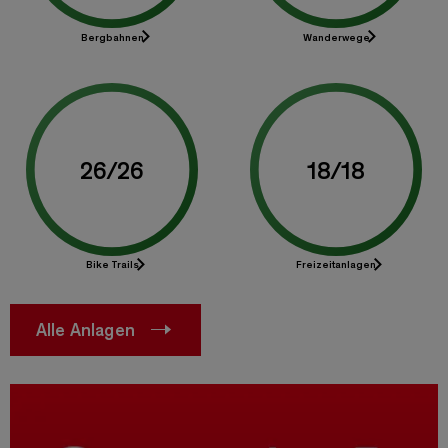
Bergbahnen
Wanderwege
26
/
26
18
/
18
Bike Trails
Freizeitanlagen
Alle Anlagen