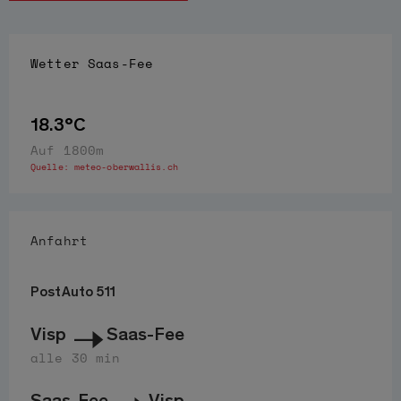
Wetter
Saas-Fee
18.3°C
Auf 1800m
Quelle:
meteo-oberwallis.ch
Anfahrt
PostAuto 511
Visp
Saas-Fee
alle 30 min
Saas-Fee
Visp