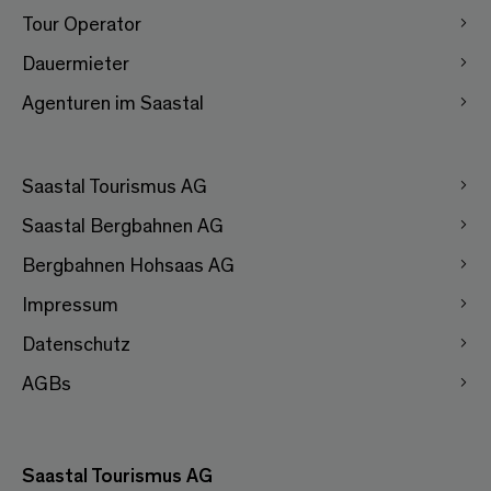
Tour Operator
Dauermieter
Agenturen im Saastal
Saastal Tourismus AG
Saastal Bergbahnen AG
Bergbahnen Hohsaas AG
Impressum
Datenschutz
AGBs
Saastal Tourismus AG