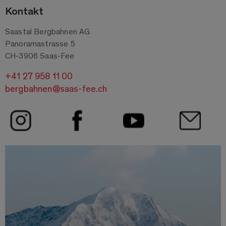
Kontakt
Saastal Bergbahnen AG
Panoramastrasse 5
CH-3906 Saas-Fee
+41 27 958 11 00
bergbahnen@saas-fee.ch