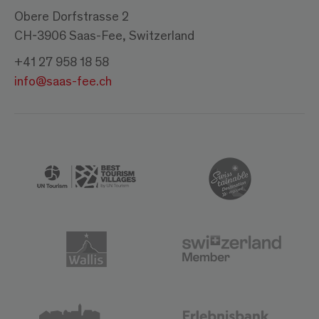
Obere Dorfstrasse 2
CH-3906 Saas-Fee, Switzerland
+41 27 958 18 58
info@saas-fee.ch