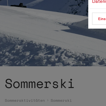
Daten
Eins
Sommerski
Sommeraktivitäten
Sommerski