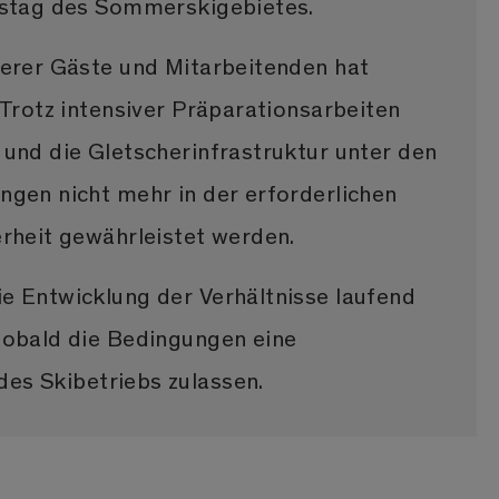
bstag des Sommerskigebietes.
serer Gäste und Mitarbeitenden hat
 Trotz intensiver Präparationsarbeiten
 und die Gletscherinfrastruktur unter den
ngen nicht mehr in der erforderlichen
erheit gewährleistet werden.
e Entwicklung der Verhältnisse laufend
sobald die Bedingungen eine
es Skibetriebs zulassen.