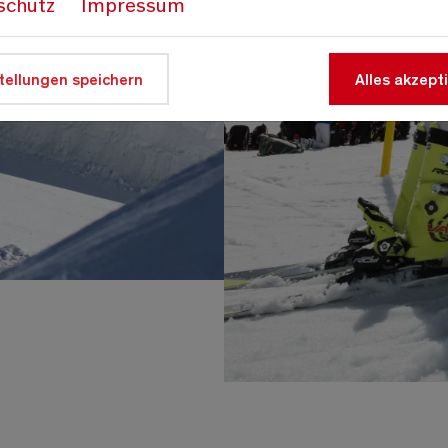
schutz
Impressum
tellungen speichern
Alles akzept