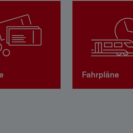
e
Fahrpläne