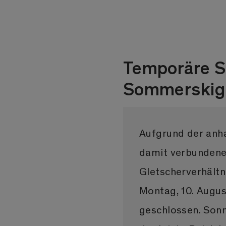
Temporäre S
Sommerskige
Aufgrund der anh
damit verbundene
Gletscherverhält
Montag, 10. Augus
geschlossen. Sonn