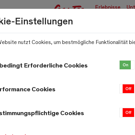
Erlebnisse
Unt
buchen
kie-Einstellungen
ebsite nutzt Cookies, um bestmögliche Funktionalität bi
.
bedingt Erforderliche Cookies
On
rformance Cookies
On
Off
stimmungspflichtige Cookies
On
Off