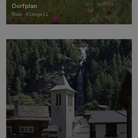
Dorfplan
Saas-Almagell