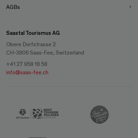
AGBs
Saastal Tourismus AG
Obere Dorfstrasse 2
CH-3906 Saas-Fee, Switzerland
+41 27 958 18 58
info@saas-fee.ch