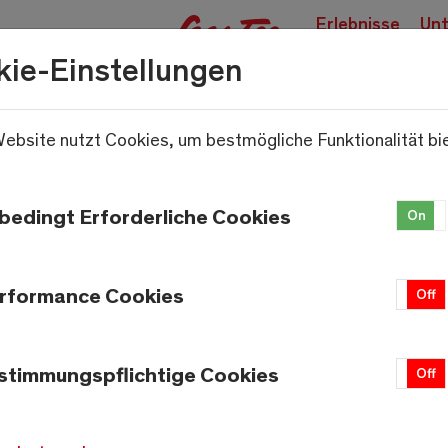
Erlebnisse
Unt
buchen
kie-Einstellungen
ebsite nutzt Cookies, um bestmögliche Funktionalität bi
.
bedingt Erforderliche Cookies
On
rformance Cookies
On
Off
stimmungspflichtige Cookies
On
Off