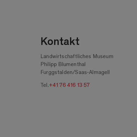
Kontakt
Landwirtschaftliches Museum
Philipp Blumenthal
Furggstalden/Saas-Almagell
Tel.
+41 76 416 13 57