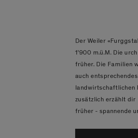
Der Weiler «Furggsta
1'900 m.ü.M. Die urch
früher. Die Familien 
auch entsprechendes
landwirtschaftlichen
zusätzlich erzählt di
früher - spannende 