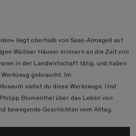
lden» liegt oberhalb von Saas-Almagell auf
igen Walliser Häuser erinnern an die Zeit von
waren in der Landwirtschaft tätig, und haben
 Werkzeug gebraucht. Im
 Museum siehst du diese Werkzeuge. Und
r Philipp Blumenthal über das Leben von
und bewegende Geschichten vom Alltag.