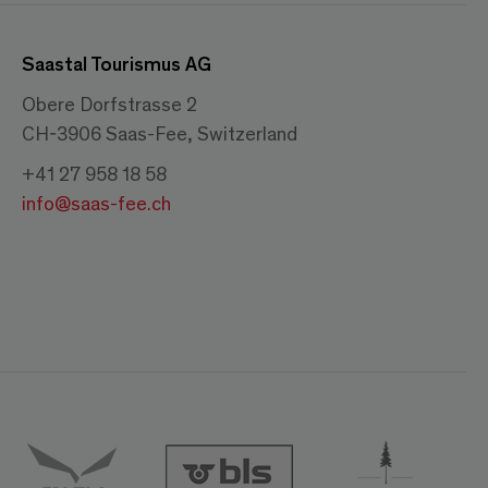
Saastal Tourismus AG
Obere Dorfstrasse 2
CH-3906 Saas-Fee, Switzerland
+41 27 958 18 58
info@saas-fee.ch