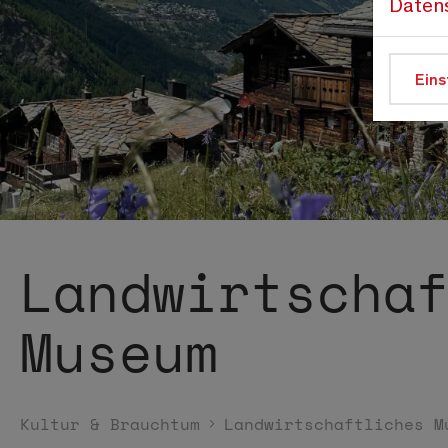
Daten
Eins
Landwirtscha
Museum
Kultur & Brauchtum
Landwirtschaftliches M