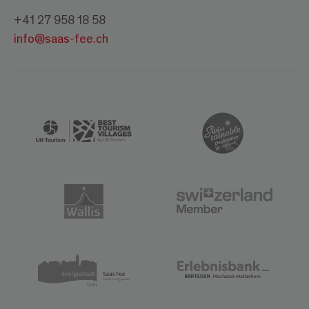
+41 27 958 18 58
info@saas-fee.ch