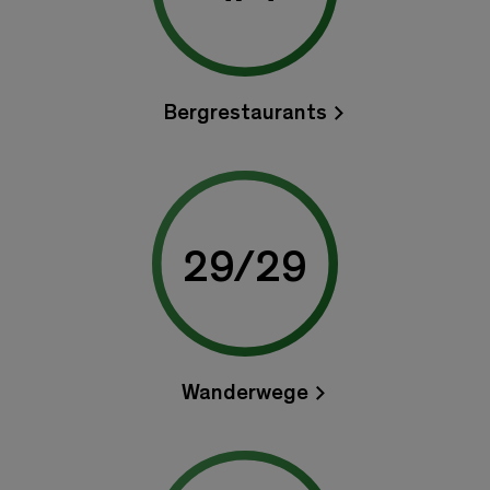
Bergrestaurants
29
/
29
Wanderwege