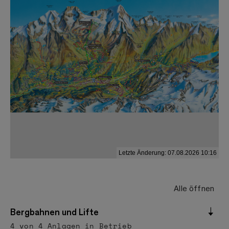
Alle öffnen
Bergbahnen und Lifte
4 von 4 Anlagen in Betrieb