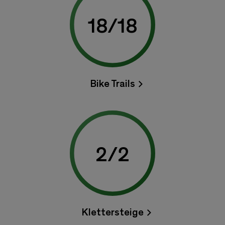
18
/
18
Bike Trails
2
/
2
Klettersteige