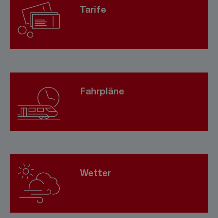
Tarife
Fahrpläne
Wetter