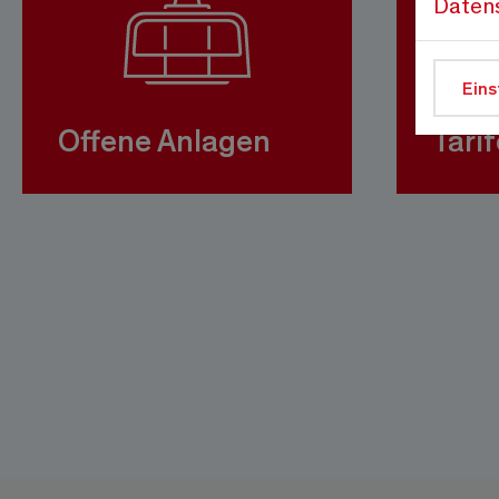
Daten
Eins
Offene Anlagen
Tarif