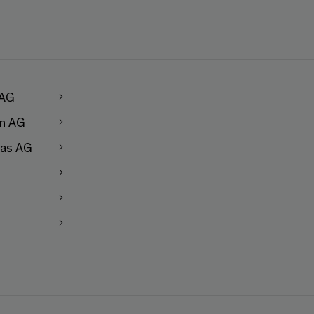
 AG
en AG
as AG