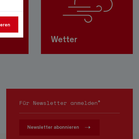
ieren
Wetter
*
Für Newsletter anmelden
Newsletter abonnieren