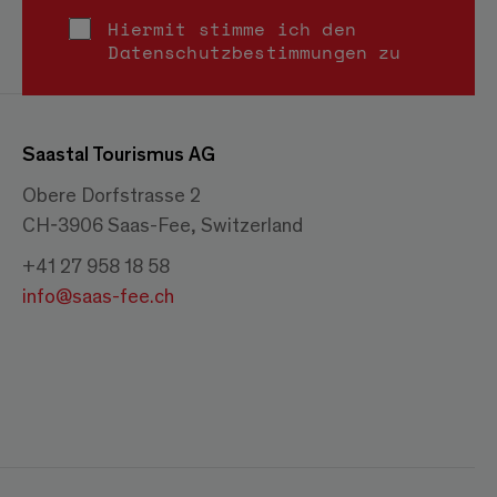
Hiermit stimme ich den
Datenschutzbestimmungen
zu
Saastal Tourismus AG
Obere Dorfstrasse 2
CH-3906 Saas-Fee, Switzerland
+41 27 958 18 58
info@saas-fee.ch