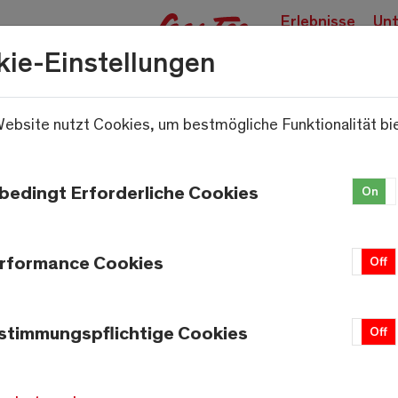
Erlebnisse
Unt
buchen
kie-Einstellungen
ebsite nutzt Cookies, um bestmögliche Funktionalität bi
.
bedingt Erforderliche Cookies
On
rformance Cookies
On
Off
stimmungspflichtige Cookies
On
Off