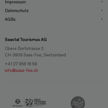
Impressum
Datenschutz
AGBs
Saastal Tourismus AG
Obere Dorfstrasse 2
CH-3906 Saas-Fee, Switzerland
+41 27 958 18 58
info@saas-fee.ch