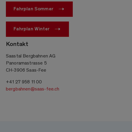
Fahrplan Sommer
Fahrplan Winter
Kontakt
Saastal Bergbahnen AG
Panoramastrasse 5
CH-3906 Saas-Fee
+41 27 958 11 00
bergbahnen@saas-fee.ch