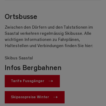
Ortsbusse
Zwischen den Dörfern und den Talstationen im
Saastal verkehren regelmässig Skibusse. Alle
wichtigen Informationen zu Fahrplänen,
Haltestellen und Verbindungen finden Sie hier:
Skibus Saastal
Infos Bergbahnen
Tarife Fussgänger
Skipasspreise Winter