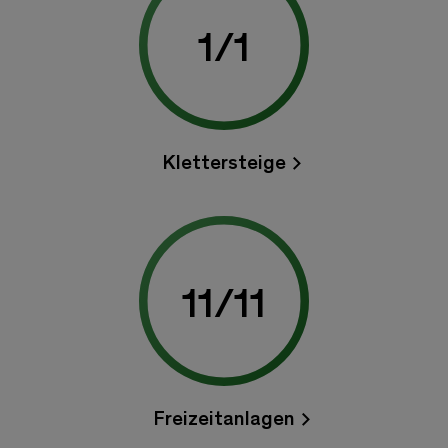
1
/
1
Klettersteige
11
/
11
Freizeitanlagen