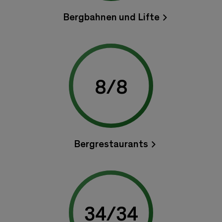
Bergbahnen und Lifte
8
/
8
Bergrestaurants
34
/
34