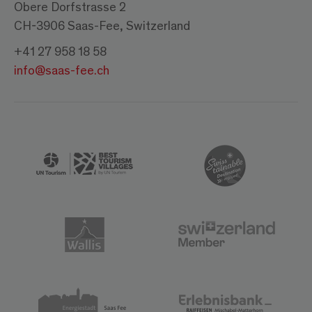
Obere Dorfstrasse 2
CH-3906 Saas-Fee, Switzerland
+41 27 958 18 58
info@saas-fee.ch