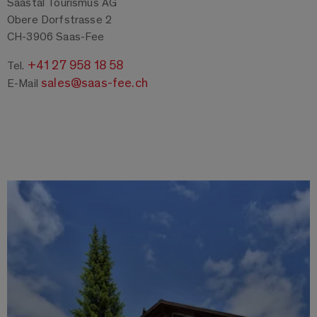
Saastal Tourismus AG
Obere Dorfstrasse 2
CH-3906 Saas-Fee
+41 27 958 18 58
Tel.
sales@saas-fee.ch
E-Mail