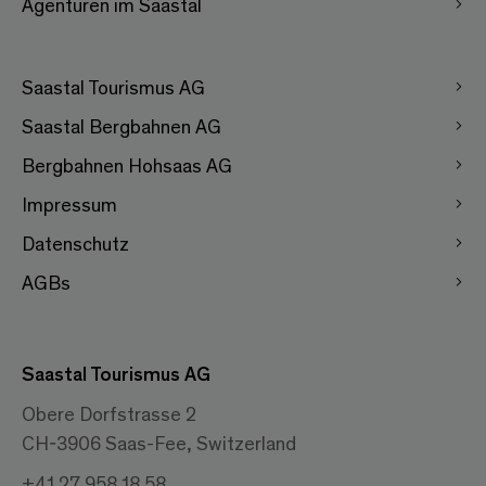
Agenturen im Saastal
Saastal Tourismus AG
Saastal Bergbahnen AG
Bergbahnen Hohsaas AG
Impressum
Datenschutz
AGBs
Saastal Tourismus AG
Obere Dorfstrasse 2
CH-3906 Saas-Fee, Switzerland
+41 27 958 18 58