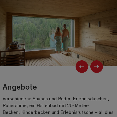
Previ
Ne
Angebote
Verschiedene Saunen und Bäder, Erlebnisduschen,
Ruheräume, ein Hallenbad mit 25-Meter-
Becken, Kinderbecken und Erlebnisrutsche – all dies