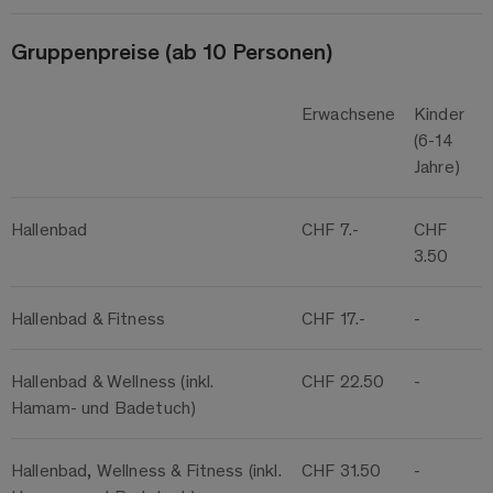
Gruppenpreise (ab 10 Personen)
Erwachsene
Kinder
(6-14
Jahre)
Hallenbad
CHF 7.-
CHF
3.50
Hallenbad & Fitness
CHF 17.-
-
Hallenbad & Wellness (inkl.
CHF 22.50
-
Hamam- und Badetuch)
Hallenbad, Wellness & Fitness (inkl.
CHF 31.50
-