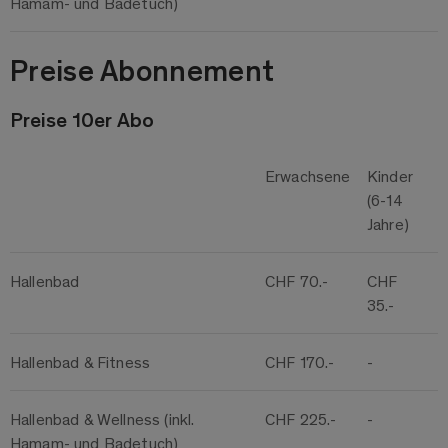
Hamam- und Badetuch)
Preise Abonnement
Preise 10er Abo
Erwachsene
Kinder
(6-14
Jahre)
Hallenbad
CHF 70.-
CHF
35.-
Hallenbad & Fitness
CHF 170.-
-
Hallenbad & Wellness (inkl.
CHF 225.-
-
Hamam- und Badetuch)