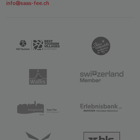
info@saas-fee.ch