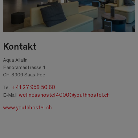
Kontakt
Aqua Allalin
Panoramastrasse 1
CH-3906 Saas-Fee
+41 27 958 50 60
Tel.
wellnesshostel4000@youthhostel.ch
E-Mail:
www.youthhostel.ch