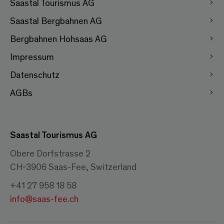
Saastal Tourismus AG
Saastal Bergbahnen AG
Bergbahnen Hohsaas AG
Impressum
Datenschutz
AGBs
Saastal Tourismus AG
Obere Dorfstrasse 2
CH-3906 Saas-Fee, Switzerland
+41 27 958 18 58
info@saas-fee.ch