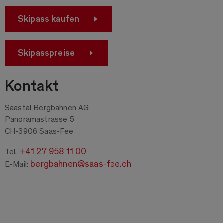
Skipass kaufen
Skipasspreise
Kontakt
Saastal Bergbahnen AG
Panoramastrasse 5
CH-3906 Saas-Fee
+41 27 958 11 00
Tel.
bergbahnen@saas-fee.ch
E-Mail: