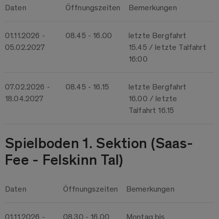
Daten
Öffnungszeiten
Bemerkungen
01.11.2026 -
08.45 - 16.00
letzte Bergfahrt
05.02.2027
15.45 / letzte Talfahrt
16:00
07.02.2026 -
08.45 - 16.15
letzte Bergfahrt
18.04.2027
16.00 / letzte
Talfahrt 16.15
Spielboden 1. Sektion (Saas-
Fee - Felskinn Tal)
Daten
Öffnungszeiten
Bemerkungen
01.11.2026 -
08.30 - 16.00
Montag bis