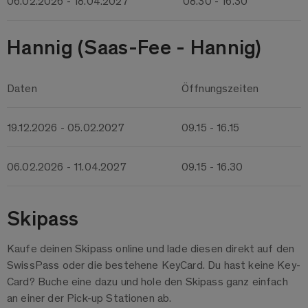
06.02.2026 - 18.04.2027
08.30 - 16.30
Hannig (Saas-Fee - Hannig)
Daten
Öffnungszeiten
19.12.2026 - 05.02.2027
09.15 - 16.15
06.02.2026 - 11.04.2027
09.15 - 16.30
Skipass
Kaufe deinen Skipass online und lade diesen direkt auf den
SwissPass oder die bestehene KeyCard. Du hast keine Key-
Card? Buche eine dazu und hole den Skipass ganz einfach
an einer der Pick-up Stationen ab.