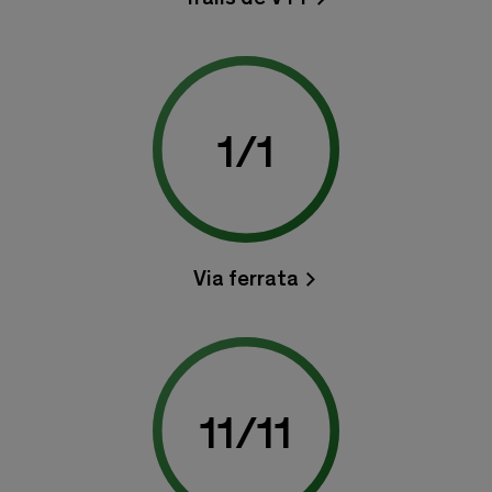
1
/
1
Via ferrata
11
/
11