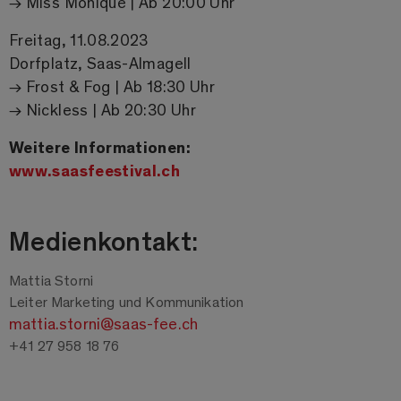
→ Miss Monique | Ab 20:00 Uhr
Freitag, 11.08.2023
Dorfplatz, Saas-Almagell
→ Frost & Fog | Ab 18:30 Uhr
→ Nickless | Ab 20:30 Uhr
Weitere Informationen:
www.saasfeestival.ch
Medienkontakt:
Mattia Storni
Leiter Marketing und Kommunikation
mattia.storni@saas-fee.ch
+41 27 958 18 76