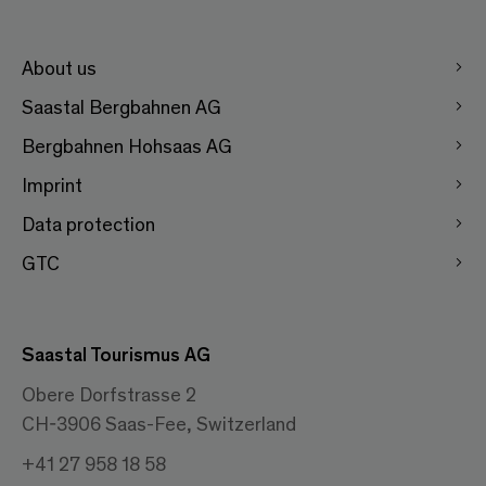
About us
Saastal Bergbahnen AG
Bergbahnen Hohsaas AG
Imprint
Data protection
GTC
Saastal Tourismus AG
Obere Dorfstrasse 2
CH-3906 Saas-Fee, Switzerland
+41 27 958 18 58