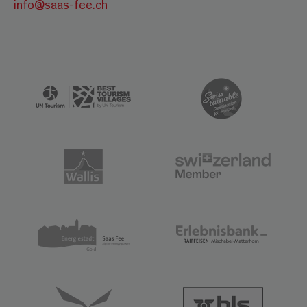
info@saas-fee.ch