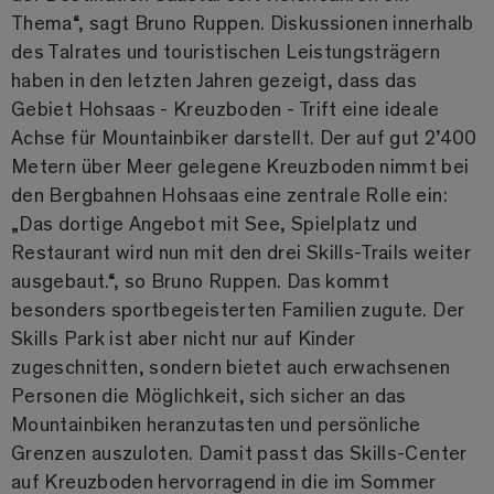
Thema“, sagt Bruno Ruppen. Diskussionen innerhalb
des Talrates und touristischen Leistungsträgern
haben in den letzten Jahren gezeigt, dass das
Gebiet Hohsaas - Kreuzboden - Trift eine ideale
Achse für Mountainbiker darstellt. Der auf gut 2’400
Metern über Meer gelegene Kreuzboden nimmt bei
den Bergbahnen Hohsaas eine zentrale Rolle ein:
„Das dortige Angebot mit See, Spielplatz und
Restaurant wird nun mit den drei Skills-Trails weiter
ausgebaut.“, so Bruno Ruppen. Das kommt
besonders sportbegeisterten Familien zugute. Der
Skills Park ist aber nicht nur auf Kinder
zugeschnitten, sondern bietet auch erwachsenen
Personen die Möglichkeit, sich sicher an das
Mountainbiken heranzutasten und persönliche
Grenzen auszuloten. Damit passt das Skills-Center
auf Kreuzboden hervorragend in die im Sommer