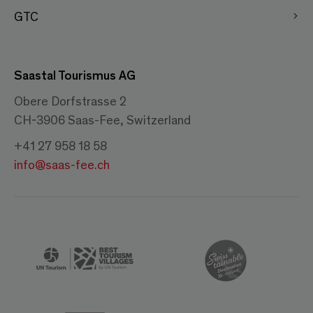
GTC
Saastal Tourismus AG
Obere Dorfstrasse 2
CH-3906 Saas-Fee, Switzerland
+41 27 958 18 58
info@saas-fee.ch