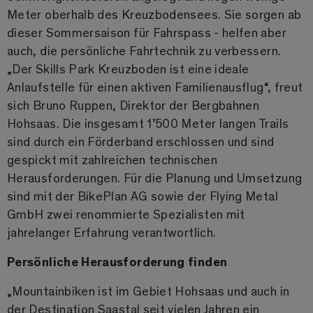
Meter oberhalb des Kreuzbodensees. Sie sorgen ab
dieser Sommersaison für Fahrspass - helfen aber
auch, die persönliche Fahrtechnik zu verbessern.
„Der Skills Park Kreuzboden ist eine ideale
Anlaufstelle für einen aktiven Familienausflug“, freut
sich Bruno Ruppen, Direktor der Bergbahnen
Hohsaas. Die insgesamt 1’500 Meter langen Trails
sind durch ein Förderband erschlossen und sind
gespickt mit zahlreichen technischen
Herausforderungen. Für die Planung und Umsetzung
sind mit der BikePlan AG sowie der Flying Metal
GmbH zwei renommierte Spezialisten mit
jahrelanger Erfahrung verantwortlich.
Persönliche Herausforderung finden
„Mountainbiken ist im Gebiet Hohsaas und auch in
der Destination Saastal seit vielen Jahren ein