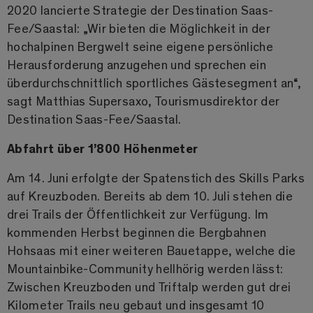
2020 lancierte Strategie der Destination Saas-
Fee/Saastal: „Wir bieten die Möglichkeit in der
hochalpinen Bergwelt seine eigene persönliche
Herausforderung anzugehen und sprechen ein
überdurchschnittlich sportliches Gästesegment an“,
sagt Matthias Supersaxo, Tourismusdirektor der
Destination Saas-Fee/Saastal.
Abfahrt über 1’800 Höhenmeter
Am 14. Juni erfolgte der Spatenstich des Skills Parks
auf Kreuzboden. Bereits ab dem 10. Juli stehen die
drei Trails der Öffentlichkeit zur Verfügung. Im
kommenden Herbst beginnen die Bergbahnen
Hohsaas mit einer weiteren Bauetappe, welche die
Mountainbike-Community hellhörig werden lässt:
Zwischen Kreuzboden und Triftalp werden gut drei
Kilometer Trails neu gebaut und insgesamt 10