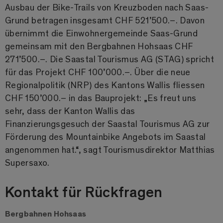
Ausbau der Bike-Trails von Kreuzboden nach Saas-
Grund betragen insgesamt CHF 521’500.–. Davon
übernimmt die Einwohnergemeinde Saas-Grund
gemeinsam mit den Bergbahnen Hohsaas CHF
271’500.–. Die Saastal Tourismus AG (STAG) spricht
für das Projekt CHF 100’000.–. Über die neue
Regionalpolitik (NRP) des Kantons Wallis fliessen
CHF 150’000.– in das Bauprojekt: „Es freut uns
sehr, dass der Kanton Wallis das
Finanzierungsgesuch der Saastal Tourismus AG zur
Förderung des Mountainbike Angebots im Saastal
angenommen hat.“, sagt Tourismusdirektor Matthias
Supersaxo.
Kontakt für Rückfragen
Bergbahnen Hohsaas