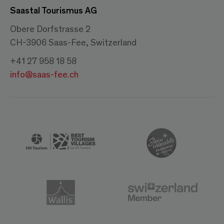
Saastal Tourismus AG
Obere Dorfstrasse 2
CH-3906 Saas-Fee, Switzerland
+41 27 958 18 58
info@saas-fee.ch