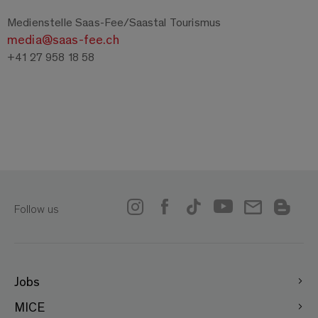
Medienstelle Saas-Fee/Saastal Tourismus
media@saas-fee.ch
+41 27 958 18 58
Follow us
Jobs
MICE