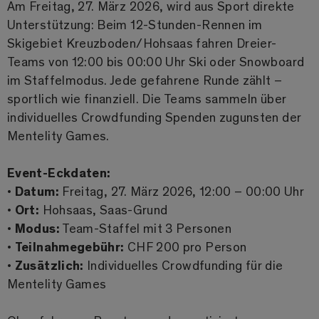
Am Freitag, 27. März 2026, wird aus Sport direkte
Unterstützung: Beim 12-Stunden-Rennen im
Skigebiet Kreuzboden/Hohsaas fahren Dreier-
Teams von 12:00 bis 00:00 Uhr Ski oder Snowboard
im Staffelmodus. Jede gefahrene Runde zählt –
sportlich wie finanziell. Die Teams sammeln über
individuelles Crowdfunding Spenden zugunsten der
Mentelity Games.
Event-Eckdaten:
•
Datum:
Freitag, 27. März 2026, 12:00 – 00:00 Uhr
•
Ort:
Hohsaas, Saas-Grund
•
Modus:
Team-Staffel mit 3 Personen
•
Teilnahmegebühr:
CHF 200 pro Person
•
Zusätzlich:
Individuelles Crowdfunding für die
Mentelity Games