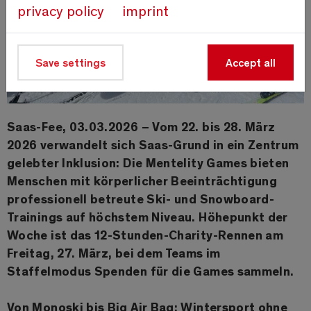
privacy policy
imprint
Save settings
Accept all
Saas-Fee, 03.03.2026 – Vom 22. bis 28. März
2026 verwandelt sich Saas-Grund in ein Zentrum
gelebter Inklusion: Die Mentelity Games bieten
Menschen mit körperlicher Beeinträchtigung
professionell betreute Ski- und Snowboard-
Trainings auf höchstem Niveau. Höhepunkt der
Woche ist das 12-Stunden-Charity-Rennen am
Freitag, 27. März, bei dem Teams im
Staffelmodus Spenden für die Games sammeln.
Von Monoski bis Big Air Bag: Wintersport ohne