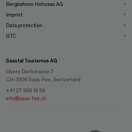
Bergbahnen Hohsaas AG
Imprint
Data protection
GTC
Saastal Tourismus AG
Obere Dorfstrasse 2
CH-3906 Saas-Fee, Switzerland
+41 27 958 18 58
info@saas-fee.ch