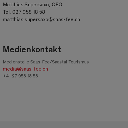
Matthias Supersaxo, CEO
Tel. 027 958 18 58
matthias.supersaxo@saas-fee.ch
Medienkontakt
Medienstelle Saas-Fee/Saastal Tourismus
media@saas-fee.ch
+41 27 958 18 58