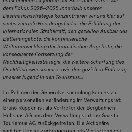
entscheidend ist jedoch der Blick nach vorne. Mit
dem Fokus 2026–2028 innerhalb unserer
Destinationsstrategie konzentrieren wir uns klar auf
sechs zentrale Handlungsfelder: die Erhöhung der
internationalen Strahlkraft, den gezielten Ausbau des
Bettenangebots, die kontinuierliche
Weiterentwicklung der touristischen Angebote, die
konsequente Fortsetzung der
Nachhaltigkeitsstrategie, die weitere Schärfung des
Qualitätsbewusstseins sowie den gezielten Einbezug
unserer Jugend in den Tourismus.»
Im Rahmen der Generalversammlung kam es zu
einer personellen Veränderung im Verwaltungsrat:
Bruno Ruppen ist als Vertreter der Bergbahnen
Hohsaas AG aus dem Verwaltungsrat der Saastal
Tourismus AG zurückgetreten. Die Aktionäre
wählten Denise Zurbriggen neu als Vertreterin der