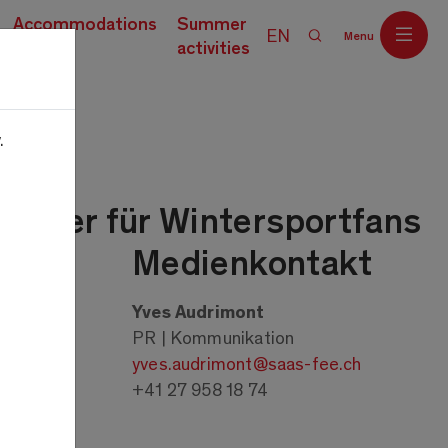
Accommodations
Summer
EN
Menu
activities
.
Off
ometer für Wintersportfans
Medienkontakt
Yves Audrimont
PR | Kommunikation
yves.audrimont@saas-fee.ch
+41 27 958 18 74