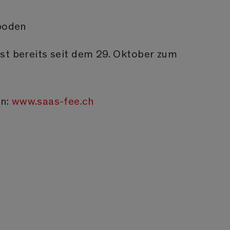
boden
st bereits seit dem 29. Oktober zum
en:
www.saas-fee.ch