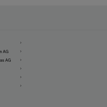
en AG
as AG