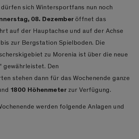
st, dürfen sich Wintersportfans nun noch
nnerstag, 08. Dezember
öffnet das
ahrt auf der Hauptachse und auf der Achse
bis zur Bergstation Spielboden. Die
cherskigebiet zu Morenia ist über die neue
" gewährleistet. Den
rten stehen dann für das Wochenende ganze
1800 Höhenmeter
und
zur Verfügung.
 Wochenende werden folgende Anlagen und