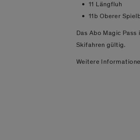
11 Längfluh
11b Oberer Spiel
Das Abo Magic Pass i
Skifahren gültig.
Weitere Information