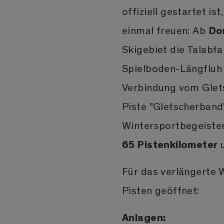
offiziell gestartet i
Do
einmal freuen: Ab
Skigebiet die Talabf
Spielboden-Längfluh 
Verbindung vom Glets
Piste "Gletscherband
Wintersportbegeiste
65 Pistenkilometer
Für das verlängerte
Pisten geöffnet:
Anlagen: