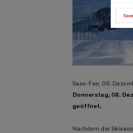
Save
Saas-Fee, 06. Deze
Donnerstag, 08. De
geöffnet.
Nachdem die Skisaiso