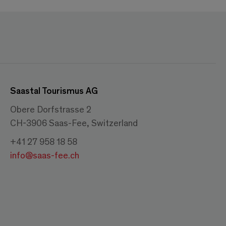
Saastal Tourismus AG
Obere Dorfstrasse 2
CH-3906 Saas-Fee, Switzerland
+41 27 958 18 58
info@saas-fee.ch