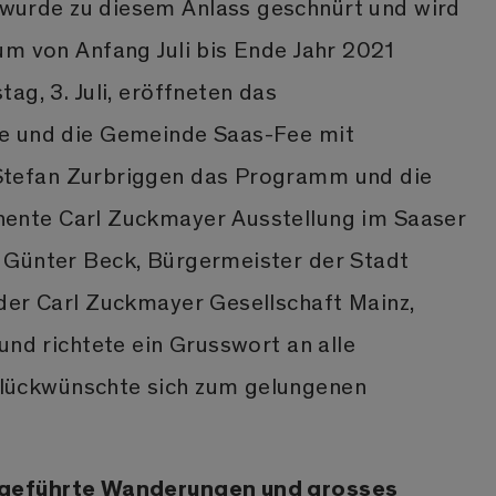
urde zu diesem Anlass geschnürt und wird
um von Anfang Juli bis Ende Jahr 2021
ag, 3. Juli, eröffneten das
e und die Gemeinde Saas-Fee mit
tefan Zurbriggen das Programm und die
ente Carl Zuckmayer Ausstellung im Saaser
 Günter Beck, Bürgermeister der Stadt
der Carl Zuckmayer Gesellschaft Mainz,
und richtete ein Grusswort an alle
ückwünschte sich zum gelungenen
 geführte Wanderungen und grosses