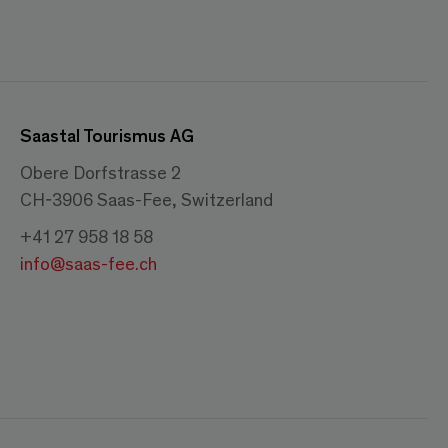
Saastal Tourismus AG
Obere Dorfstrasse 2
CH-3906 Saas-Fee, Switzerland
+41 27 958 18 58
info@saas-fee.ch