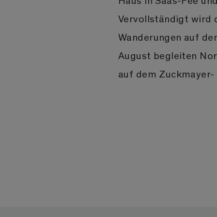
Haus in Saas-Fee un
Vervollständigt wird
Wanderungen auf den 
August begleiten No
auf dem Zuckmayer- 