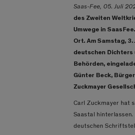
Saas-Fee, 05. Juli 20
des Zweiten Weltkri
Umwege in SaasFee. 
Ort. Am Samstag, 3. 
deutschen Dichters 
Behörden, eingelad
Günter Beck, Bürger
Zuckmayer Gesellscha
Carl Zuckmayer hat s
Saastal hinterlassen.
deutschen Schriftste