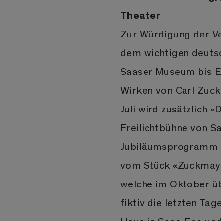
Theater
Zur Würdigung der V
dem wichtigen deutsc
Saaser Museum bis En
Wirken von Carl Zuck
Juli wird zusätzlich 
Freilichtbühne von S
Jubiläumsprogramm i
vom Stück «Zuckmaye
welche im Oktober üb
fiktiv die letzten T