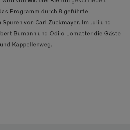
d wird von Michael Klemm geschrieben.
 das Programm durch 8 geführte
Spuren von Carl Zuckmayer. Im Juli und
rbert Bumann und Odilo Lomatter die Gäste
und Kappellenweg.