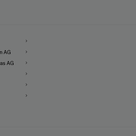
en AG
as AG