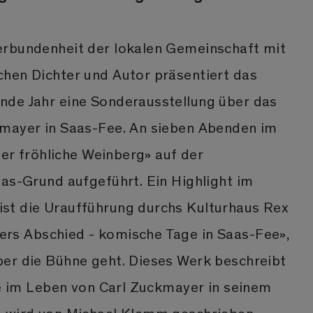
erbundenheit der lokalen Gemeinschaft mit
hen Dichter und Autor präsentiert das
de Jahr eine Sonderausstellung über das
mayer in Saas-Fee. An sieben Abenden im
«Der fröhliche Weinberg» auf der
aas-Grund aufgeführt. Ein Highlight im
st die Uraufführung durchs Kulturhaus Rex
rs Abschied - komische Tage in Saas-Fee»,
er die Bühne geht. Dieses Werk beschreibt
age im Leben von Carl Zuckmayer in seinem