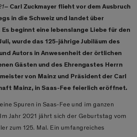
– Carl Zuckmayer flieht vor dem Ausbruch
21
egs in die Schweiz und landet über
Es beginnt eine lebenslange Liebe für den
Juli, wurde das 125-jährige Jubiläum des
und Autors in Anwesenheit der örtlichen
enen Gästen und des Ehrengastes Herrn
meister von Mainz und Präsident der Carl
ft Mainz, in Saas-Fee feierlich eröffnet.
eine Spuren in Saas-Fee und im ganzen
 Im Jahr 2021 jährt sich der Geburtstag vom
ller zum 125. Mal. Ein umfangreiches