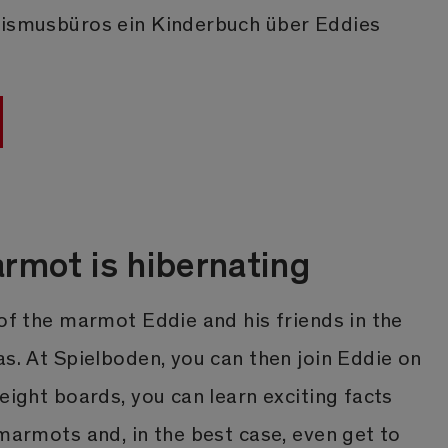
rismusbüros ein Kinderbuch über Eddies
rmot is hibernating
 of the marmot Eddie and his friends in the
as. At Spielboden, you can then join Eddie on
 eight boards, you can learn exciting facts
 marmots and, in the best case, even get to