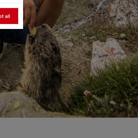
t all