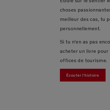
Eddie sur le sentier 
choses passionnantes
meilleur des cas, tu
personnellement.
Si tu n'en as pas enc
acheter un livre pour
offices de tourisme.
Écouter l'histoire