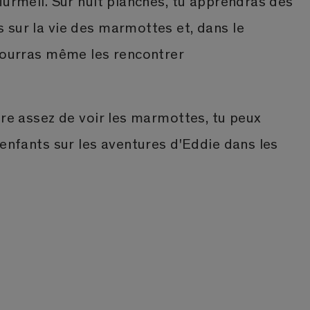
Murmeli. Sur huit planches, tu apprendras des
 sur la vie des marmottes et, dans le
 pourras même les rencontrer
ore assez de voir les marmottes, tu peux
 enfants sur les aventures d'Eddie dans les