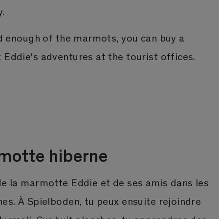
.
had enough of the marmots, you can buy a
 Eddie's adventures at the tourist offices.
motte hiberne
de la marmotte Eddie et de ses amis dans les
nes. À Spielboden, tu peux ensuite rejoindre