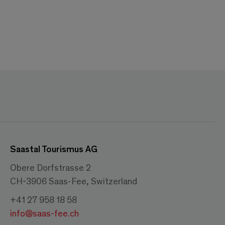
Saastal Tourismus AG
Obere Dorfstrasse 2
CH-3906 Saas-Fee, Switzerland
+41 27 958 18 58
info@saas-fee.ch