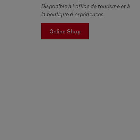
Disponible à l'office de tourisme et à
la boutique d'expériences.
Online Shop