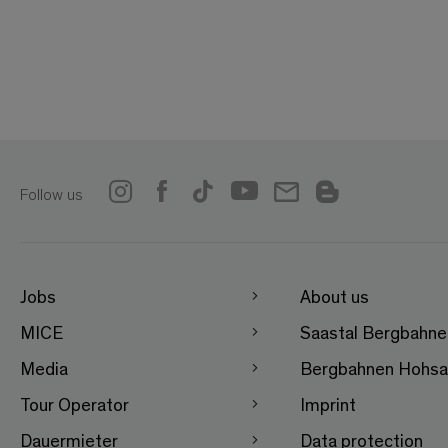
Follow us
Jobs
About us
MICE
Saastal Bergbahn
Media
Bergbahnen Hohsa
Tour Operator
Imprint
Dauermieter
Data protection