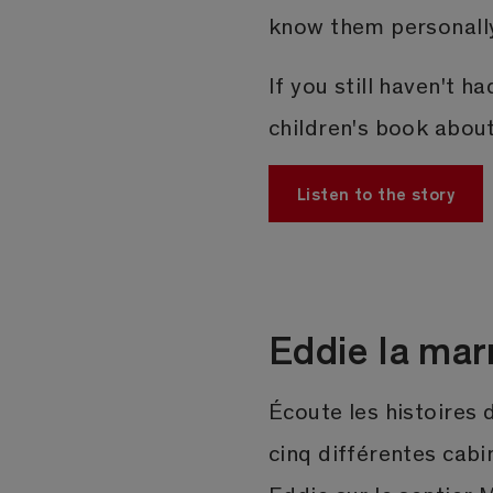
know them personally
If you still haven't 
children's book about
Listen to the story
Eddie la mar
Écoute les histoires 
cinq différentes cabi