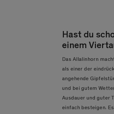
Hast du scho
einem Vierta
Das Allalinhorn macht
als einer der eindrüc
angehende Gipfelstür
und bei gutem Wetter
Ausdauer und guter T
einfach besteigen. Es