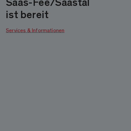
Saas-Fee/Saastal
ist bereit
Services & Informationen