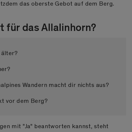
otzdem das oberste Gebot auf dem Berg.
t für das Allalinhorn?
 älter?
her?
alpines Wandern macht dir nichts aus?
kt vor dem Berg?
gen mit "Ja" beantworten kannst, steht