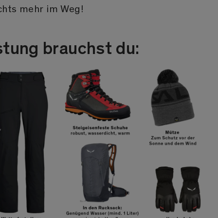
chts mehr im Weg!
tung brauchst du: