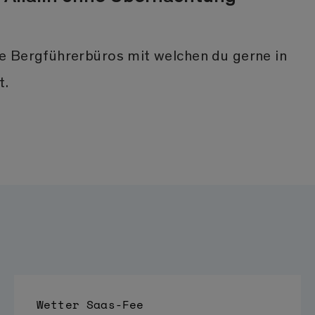
e Bergführerbüros mit welchen du gerne in
t.
Wetter
Saas-Fee