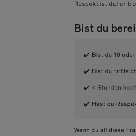
Respekt ist daher tr
Bist du berei
✔️ Bist du 16 oder
✔️ Bist du trittsic
✔️ 4 Stunden hoch
✔️ Hast du Respe
Wenn du all diese Fra