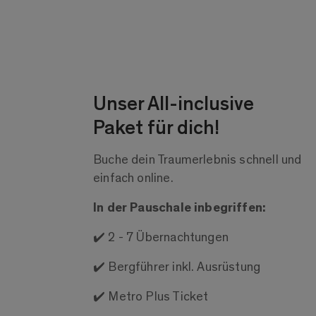
Unser All-inclusive
Paket für dich!
Buche dein Traumerlebnis schnell und
einfach online.
In der Pauschale inbegriffen:
✔️ 2 - 7 Übernachtungen
✔️ Bergführer inkl. Ausrüstung
✔️ Metro Plus Ticket