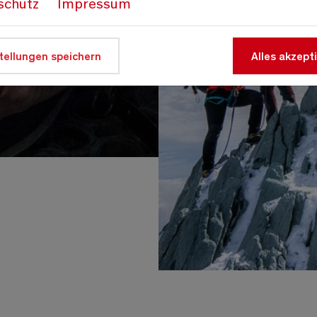
schutz
Impressum
tellungen speichern
Alles akzept