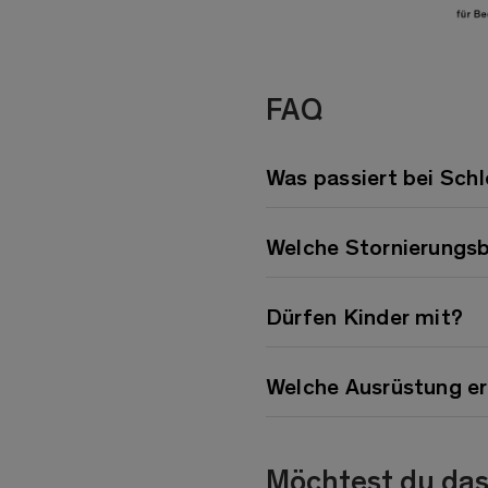
FAQ
Was passiert bei Sch
Welche Stornierungs
Dürfen Kinder mit?
Welche Ausrüstung er
Möchtest du das