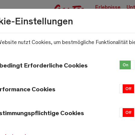
Erlebnisse
Unt
buchen
kie-Einstellungen
ebsite nutzt Cookies, um bestmögliche Funktionalität bi
.
bedingt Erforderliche Cookies
On
rformance Cookies
On
Off
stimmungspflichtige Cookies
On
Off