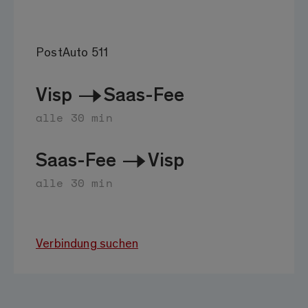
PostAuto 511
Visp
Saas-Fee
alle 30 min
Saas-Fee
Visp
alle 30 min
Verbindung suchen