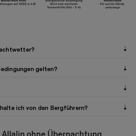
lechtwetter?
bedingungen gelten?
halte ich von den Bergführern?
 Allalin ohne Übernachtung