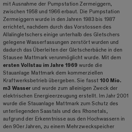
mit Ausnahme der Pumpstation Zermeiggern,
zwischen 1958 und 1966 erbaut. Die Pumpstation
Zermeiggern wurde in den Jahren 1983 bis 1987
errichtet, nachdem durch das Vorstossen des
Allalingletschers einige unterhalb des Gletschers
gelegene Wasserfassungen zerstört wurden und
dadurch das Überleiten der Gletscherbäche in den
Stausee Mattmark verunmöglicht wurde. Mit dem
ersten Vollstau im Jahre 1969
wurde die
Stauanlage Mattmark dem kommerziellen
Kraftwerksbetrieb übergeben. Sie fasst
100 Mio.
m3 Wasser
und wurde zum alleinigen Zweck der
elektrischen Energieerzeugung erstellt. Im Jahr 2001
wurde die Stauanlage Mattmark zum Schutz des
unterliegenden Saastals und des Rhonetals,
aufgrund der Erkenntnisse aus den Hochwassern in
den 90er Jahren, zu einem Mehrzweckspeicher