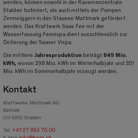
werden, können sowohl in der Kavernenzentrale
Stalden turbiniert, als auch mittels der Pumpen
Zermeiggern in den Stausee Mattmark gefördert
werden. Das Kraftwerk Saas Fee mit der
Wasserfassung Feevispa dient ausschliesslich zur
Dotierung der Saaser Vispa.
Die mittlere
Jahresproduktion
beträgt
649 Mio.
kWh,
wovon 298 Mio. kWh im Winterhalbjahr und 351
Mio. kWh im Sommerhalbjahr erzeugt werden.
Kontakt
Kraftwerke Mattmark AG
Betrieb
CH-3922 Stalden
+41 27 953 70 00
Tel.
info@kwm.ch
E-Mail: