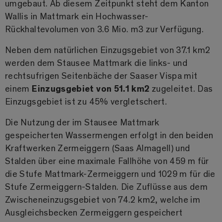
umgebaut. Ab diesem Zeitpunkt steht dem Kanton
Wallis in Mattmark ein Hochwasser-
Rückhaltevolumen von 3.6 Mio. m3 zur Verfügung.
Neben dem natürlichen Einzugsgebiet von 37.1 km2
werden dem Stausee Mattmark die links- und
rechtsufrigen Seitenbäche der Saaser Vispa mit
einem
Einzugsgebiet von 51.1 km2
zugeleitet. Das
Einzugsgebiet ist zu 45% vergletschert.
Die Nutzung der im Stausee Mattmark
gespeicherten Wassermengen erfolgt in den beiden
Kraftwerken Zermeiggern (Saas Almagell) und
Stalden über eine maximale Fallhöhe von 459 m für
die Stufe Mattmark-Zermeiggern und 1029 m für die
Stufe Zermeiggern-Stalden. Die Zuflüsse aus dem
Zwischeneinzugsgebiet von 74.2 km2, welche im
Ausgleichsbecken Zermeiggern gespeichert