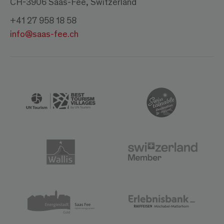
CH-3906 Saas-Fee, Switzerland
+41 27 958 18 58
info@saas-fee.ch