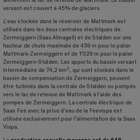
versant est couvert à 45% de glaciers.
L'eau stockée dans le réservoir de Mattmark est
utilisée dans les deux centrales électriques de
Zermeiggern (Saas Almagell) et de Stalden sur une
hauteur de chute maximale de 459 m pour le palier
Mattmark-Zermeiggern et de 1’029 m pour le palier
Zermeiggern-Stalden. Les apports du bassin versant
2
intermédiaire de 74,2 km
, qui sont stockés dans le
bassin de compensation de Zermeiggern, peuvent
être turbinés dans la centrale de Stalden ou pompés
vers le lac de retenue de Mattmark à l'aide des
pompes de Zermeiggern. La centrale électrique de
Saas Fee avec la prise d'eau de la Feevispa est
utilisée exclusivement pour l’alimentation de la Saas
Vispa.
La
production annuelle moyenne est de 649