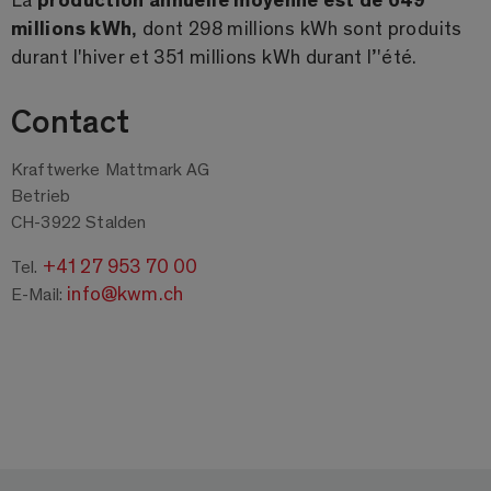
millions kWh
, dont 298 millions kWh sont produits
durant l'hiver et 351 millions kWh durant l’'été.
Contact
Kraftwerke Mattmark AG
Betrieb
CH-3922 Stalden
+41 27 953 70 00
Tel.
info@kwm.ch
E-Mail: