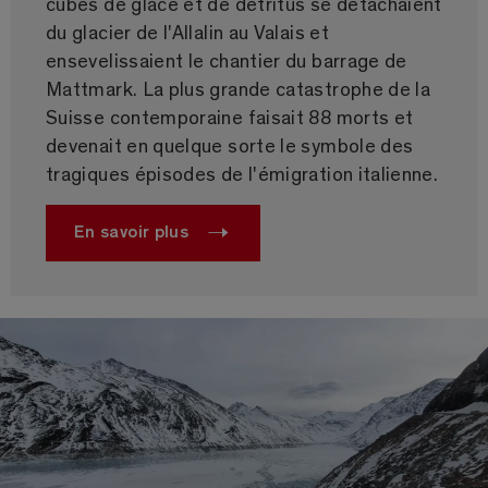
cubes de glace et de détritus se détachaient
du glacier de l'Allalin au Valais et
ensevelissaient le chantier du barrage de
Mattmark. La plus grande catastrophe de la
Suisse contemporaine faisait 88 morts et
devenait en quelque sorte le symbole des
tragiques épisodes de l'émigration italienne.
En savoir plus