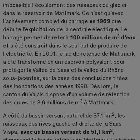
impossible l'écoulement des ruisseaux du glacier
dans le réservoir de Mattmark. Ce n’est qu’avec
l’achèvement complet du barrage
en 1969
que
débute l’exploitation de la centrale électrique. Le
3
barrage permet de retenir
100 millions de m
d'eau
et
a été construit dans le seul but de produire de
l'électricité. En 2001, le lac de retenue de Mattmark
a été transformé en un réservoir polyvalent pour
protéger la Vallée de Saas et la Vallée du Rhône
sous-jacentes, sur la base des conclusions tirées
des inondations des années 1990. Dès lors, le
canton du Valais dispose d'un volume de rétention
3
des crues de 3,6 millions de m
à Mattmark.
2
A côté du bassin versant naturel de 37,1 km
, les
ruisseaux des rives gauche et droite de la Saas
2
Vispa,
avec un bassin versant de 51,1 km
,
alimentent le lac de retenue de Mattmark. Le bassin