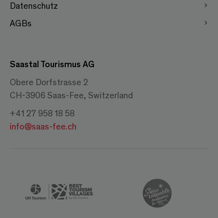
Datenschutz
AGBs
Saastal Tourismus AG
Obere Dorfstrasse 2
CH-3906 Saas-Fee, Switzerland
+41 27 958 18 58
info@saas-fee.ch