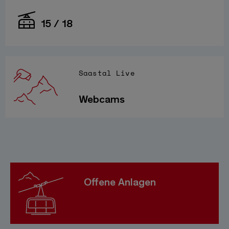
15 / 18
Saastal Live
Webcams
Offene Anlagen