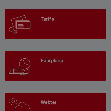
Tarife
Fahrpläne
Wetter