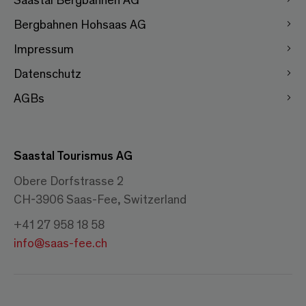
Bergbahnen Hohsaas AG
Impressum
Datenschutz
AGBs
Saastal Tourismus AG
Obere Dorfstrasse 2
CH-3906 Saas-Fee, Switzerland
+41 27 958 18 58
info@saas-fee.ch