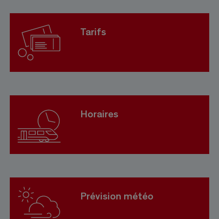
Tarifs
Horaires
Prévision météo