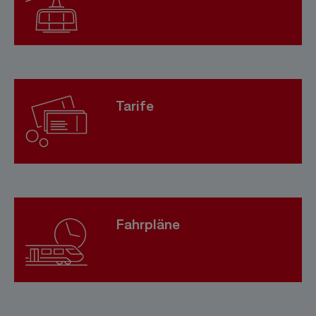
Tarife
Fahrpläne