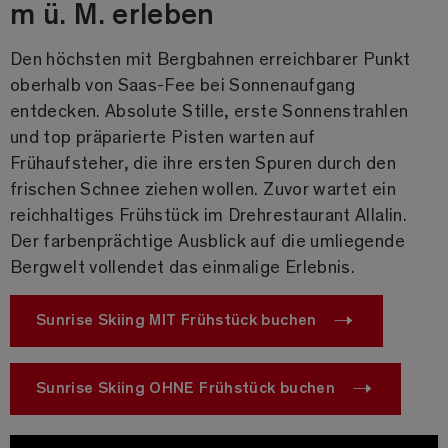
m ü. M. erleben
Den höchsten mit Bergbahnen erreichbarer Punkt
oberhalb von Saas-Fee bei Sonnenaufgang
entdecken. Absolute Stille, erste Sonnenstrahlen
und top präparierte Pisten warten auf
Frühaufsteher, die ihre ersten Spuren durch den
frischen Schnee ziehen wollen. Zuvor wartet ein
reichhaltiges Frühstück im Drehrestaurant Allalin.
Der farbenprächtige Ausblick auf die umliegende
Bergwelt vollendet das einmalige Erlebnis.
Sunrise Skiing MIT Frühstück buchen
Sunrise Skiing OHNE Frühstück buchen