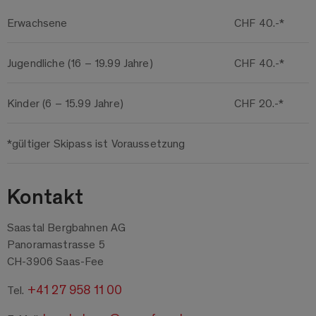
Erwachsene
CHF 40.-*
Jugendliche (16 – 19.99 Jahre)
CHF 40.-*
Kinder (6 – 15.99 Jahre)
CHF 20.-*
*gültiger Skipass ist Voraussetzung
Kontakt
Saastal Bergbahnen AG
Panoramastrasse 5
CH-3906 Saas-Fee
+41 27 958 11 00
Tel.