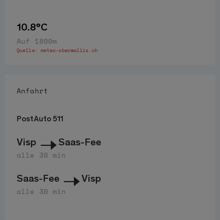
10.8°C
Auf 1800m
Quelle:
meteo-oberwallis.ch
Anfahrt
PostAuto 511
Visp
Saas-Fee
alle 30 min
Saas-Fee
Visp
alle 30 min