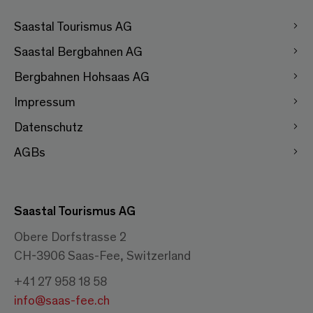
Saastal Tourismus AG
Saastal Bergbahnen AG
Bergbahnen Hohsaas AG
Impressum
Datenschutz
AGBs
Saastal Tourismus AG
Obere Dorfstrasse 2
CH-3906 Saas-Fee, Switzerland
+41 27 958 18 58
info@saas-fee.ch