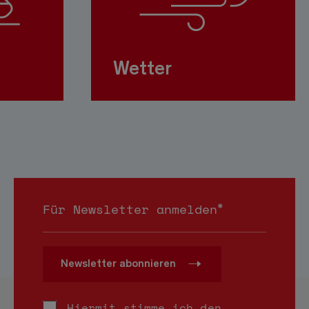
Wetter
*
Für Newsletter anmelden
Newsletter abonnieren
Hiermit stimme ich den