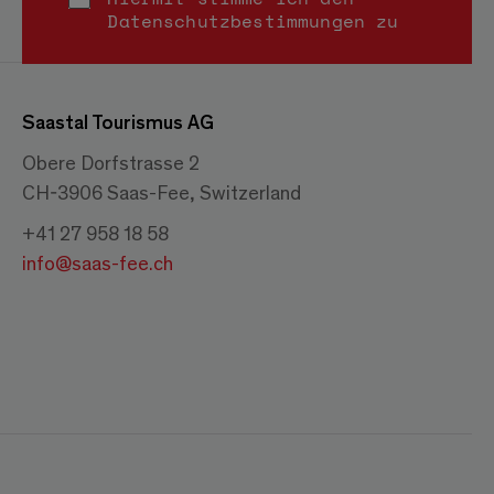
Datenschutzbestimmungen
zu
Saastal Tourismus AG
Obere Dorfstrasse 2
CH-3906 Saas-Fee, Switzerland
+41 27 958 18 58
info@saas-fee.ch