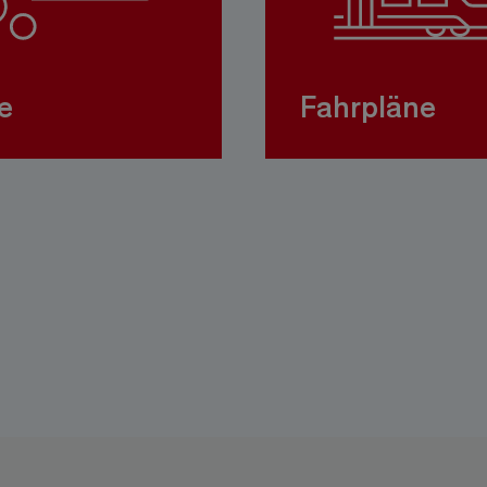
e
Fahrpläne