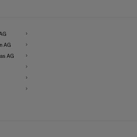
 AG
en AG
as AG