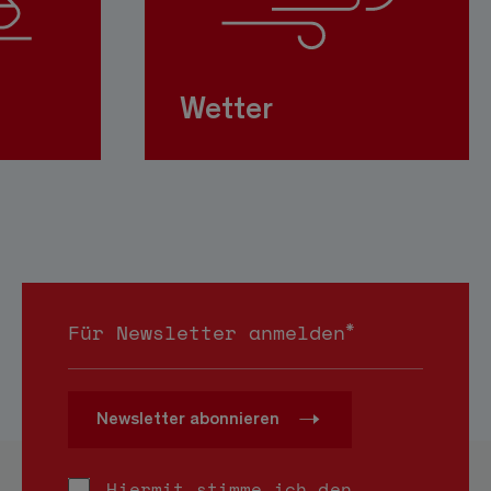
Wetter
*
Für Newsletter anmelden
Newsletter abonnieren
Hiermit stimme ich den