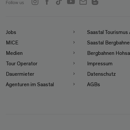
Follow us
Jobs
Saastal Tourismus
MICE
Saastal Bergbahn
Medien
Bergbahnen Hohsa
Tour Operator
Impressum
Dauermieter
Datenschutz
Agenturen im Saastal
AGBs