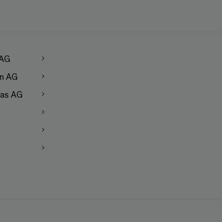
 AG
en AG
as AG