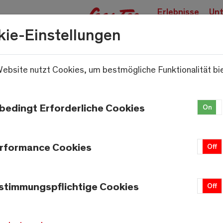
Erlebnisse
Unt
buchen
kie-Einstellungen
ebsite nutzt Cookies, um bestmögliche Funktionalität bi
.
bedingt Erforderliche Cookies
On
rformance Cookies
On
Off
stimmungspflichtige Cookies
On
Off