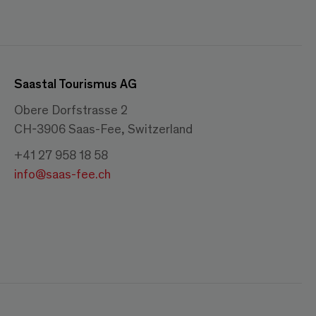
Saastal Tourismus AG
Obere Dorfstrasse 2
CH-3906 Saas-Fee, Switzerland
+41 27 958 18 58
info@saas-fee.ch