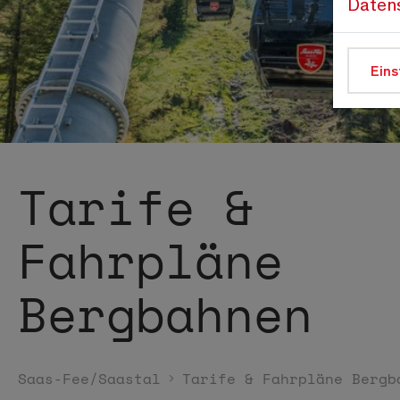
Daten
Eins
Tarife &
Fahrpläne
Bergbahnen
Saas-Fee/Saastal
Tarife & Fahrpläne Bergb