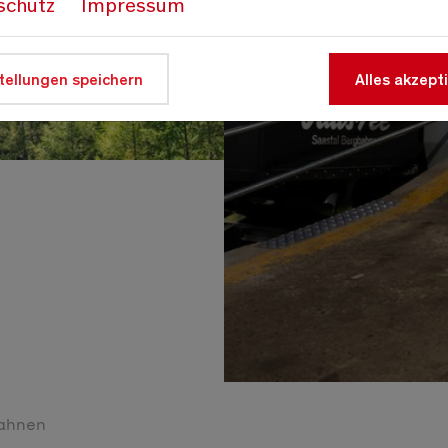
schutz
Impressum
tellungen speichern
Alles akzept
ahnen