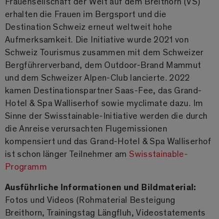
Frauenseilschaft der Welt auf dem Breithorn (VS)
erhalten die Frauen im Bergsport und die
Destination Schweiz erneut weltweit hohe
Aufmerksamkeit. Die Initiative wurde 2021 von
Schweiz Tourismus zusammen mit dem Schweizer
Bergführerverband, dem Outdoor-Brand Mammut
und dem Schweizer Alpen-Club lancierte. 2022
kamen Destinationspartner Saas-Fee, das Grand-
Hotel & Spa Walliserhof sowie myclimate dazu. Im
Sinne der Swisstainable-Initiative werden die durch
die Anreise verursachten Flugemissionen
kompensiert und das Grand-Hotel & Spa Walliserhof
ist schon länger Teilnehmer am
Swisstainable-
Programm
Ausführliche Informationen und Bildmaterial:
Fotos und Videos (Rohmaterial Besteigung
Breithorn, Trainingstag Längfluh, Videostatements