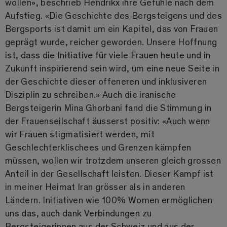
wollen», beschrieb Hendrikx ihre Gefühle nach dem
Aufstieg. «Die Geschichte des Bergsteigens und des
Bergsports ist damit um ein Kapitel, das von Frauen
geprägt wurde, reicher geworden. Unsere Hoffnung
ist, dass die Initiative für viele Frauen heute und in
Zukunft inspirierend sein wird, um eine neue Seite in
der Geschichte dieser offeneren und inklusiveren
Disziplin zu schreiben.» Auch die iranische
Bergsteigerin Mina Ghorbani fand die Stimmung in
der Frauenseilschaft äusserst positiv: «Auch wenn
wir Frauen stigmatisiert werden, mit
Geschlechterklischees und Grenzen kämpfen
müssen, wollen wir trotzdem unseren gleich grossen
Anteil in der Gesellschaft leisten. Dieser Kampf ist
in meiner Heimat Iran grösser als in anderen
Ländern. Initiativen wie 100% Women ermöglichen
uns das, auch dank Verbindungen zu
Bergsteigerinnen aus der Schweiz und aus der