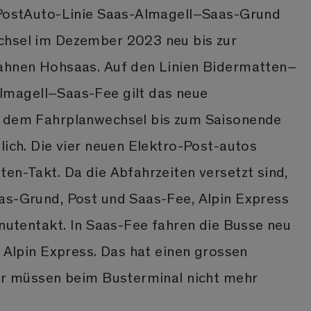
 PostAuto-Linie Saas-Almagell–Saas-Grund
chsel im Dezember 2023 neu bis zur
ahnen Hohsaas. Auf den Linien Bidermatten–
lmagell–Saas-Fee gilt das neue
t dem Fahrplanwechsel bis zum Saisonende
lich. Die vier neuen Elektro-Post-autos
en-Takt. Da die Abfahrzeiten versetzt sind,
as-Grund, Post und Saas-Fee, Alpin Express
inutentakt. In Saas-Fee fahren die Busse neu
s Alpin Express. Das hat einen grossen
ler müssen beim Busterminal nicht mehr