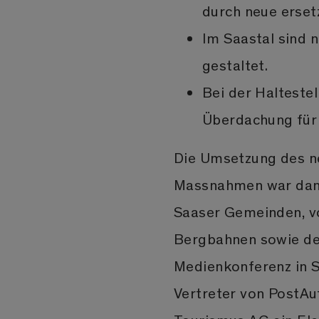
durch neue erset
Im Saastal sind n
gestaltet.
Bei der Halteste
Überdachung für 
Die Umsetzung des n
Massnahmen war dank
Saaser Gemeinden, vo
Bergbahnen sowie der
Medienkonferenz in S
Vertreter von PostAu