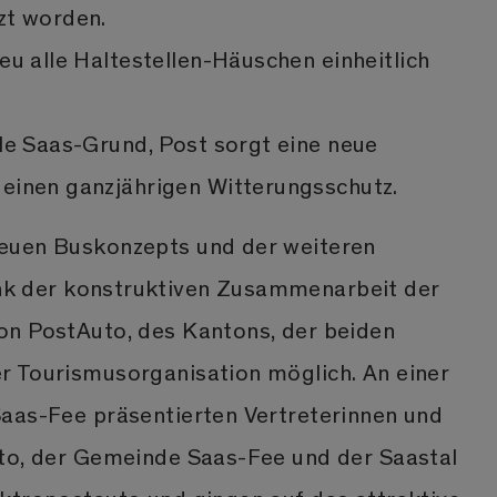
zt worden.
eu alle Haltestellen-Häuschen einheitlich
lle Saas-Grund, Post sorgt eine neue
einen ganzjährigen Witterungsschutz.
euen Buskonzepts und der weiteren
 der konstruktiven Zusammenarbeit der
n PostAuto, des Kantons, der beiden
 Tourismusorganisation möglich. An einer
aas-Fee präsentierten Vertreterinnen und
to, der Gemeinde Saas-Fee und der Saastal