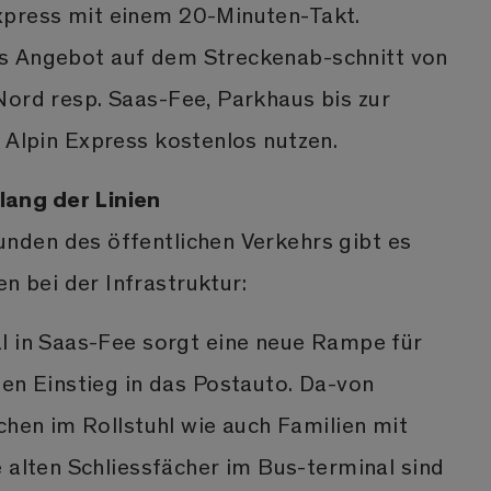
xpress mit einem 20-Minuten-Takt.
s Angebot auf dem Streckenab-schnitt von
Nord resp. Saas-Fee, Parkhaus bis zur
 Alpin Express kostenlos nutzen.
ang der Linien
nden des öffentlichen Verkehrs gibt es
 bei der Infrastruktur:
 in Saas-Fee sorgt eine neue Rampe für
en Einstieg in das Postauto. Da-von
chen im Rollstuhl wie auch Familien mit
 alten Schliessfächer im Bus-terminal sind