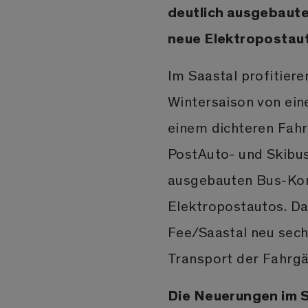
deutlich ausgebaute
neue Elektropostaut
Im Saastal profitiere
Wintersaison von ein
einem dichteren Fah
PostAuto- und Skibus
ausgebauten Bus-Kon
Elektropostautos. Da
Fee/Saastal neu sechs
Transport der Fahrgä
Die Neuerungen im 