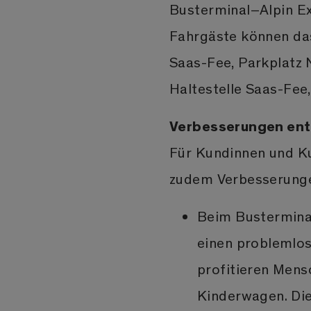
Busterminal–Alpin E
Fahrgäste können da
Saas-Fee, Parkplatz 
Haltestelle Saas-Fee,
Verbesserungen entl
Für Kundinnen und Ku
zudem Verbesserungen
Beim Busterminal
einen problemlos
profitieren Mens
Kinderwagen. Die