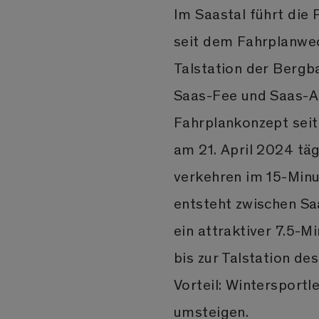
Im Saastal führt die
seit dem Fahrplanwe
Talstation der Bergb
Saas-Fee und Saas-A
Fahrplankonzept sei
am 21. April 2024 täg
verkehren im 15-Minut
entsteht zwischen Sa
ein attraktiver 7.5-M
bis zur Talstation de
Vorteil: Wintersport
umsteigen.