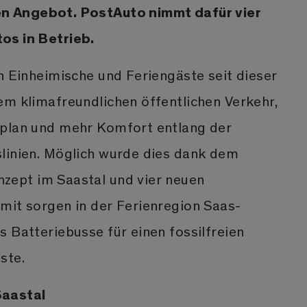
n Angebot. PostAuto nimmt dafür vier
os in Betrieb.
n Einheimische und Feriengäste seit dieser
em klimafreundlichen öffentlichen Verkehr,
rplan und mehr Komfort entlang der
linien. Möglich wurde dies dank dem
zept im Saastal und vier neuen
mit sorgen in der Ferienregion Saas-
 Batteriebusse für einen fossilfreien
ste.
Saastal