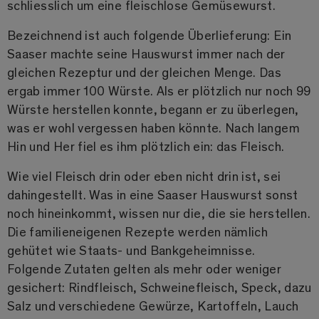
schliesslich um eine fleischlose Gemüsewurst.
Bezeichnend ist auch folgende Überlieferung: Ein
Saaser machte seine Hauswurst immer nach der
gleichen Rezeptur und der gleichen Menge. Das
ergab immer 100 Würste. Als er plötzlich nur noch 99
Würste herstellen konnte, begann er zu überlegen,
was er wohl vergessen haben könnte. Nach langem
Hin und Her fiel es ihm plötzlich ein: das Fleisch.
Wie viel Fleisch drin oder eben nicht drin ist, sei
dahingestellt. Was in eine Saaser Hauswurst sonst
noch hineinkommt, wissen nur die, die sie herstellen.
Die familieneigenen Rezepte werden nämlich
gehütet wie Staats- und Bankgeheimnisse.
Folgende Zutaten gelten als mehr oder weniger
gesichert: Rindfleisch, Schweinefleisch, Speck, dazu
Salz und verschiedene Gewürze, Kartoffeln, Lauch