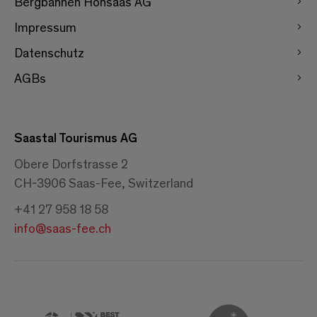
Bergbahnen Hohsaas AG
Impressum
Datenschutz
AGBs
Saastal Tourismus AG
Obere Dorfstrasse 2
CH-3906 Saas-Fee, Switzerland
+41 27 958 18 58
info@saas-fee.ch