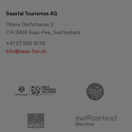
Saastal Tourismus AG
Obere Dorfstrasse 2
CH-3906 Saas-Fee, Switzerland
+41 27 958 18 58
info@saas-fee.ch