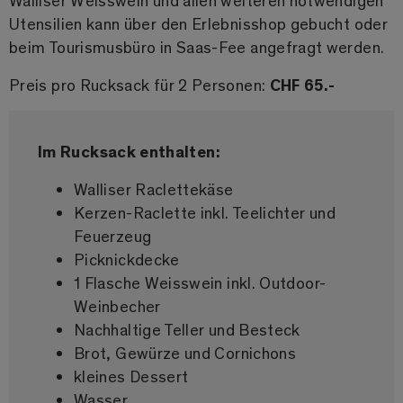
Walliser Weisswein und allen weiteren notwendigen
Utensilien kann über den Erlebnisshop gebucht oder
beim Tourismusbüro in Saas-Fee angefragt werden.
Preis pro Rucksack für 2 Personen:
CHF 65.-
Im Rucksack enthalten:
Walliser Raclettekäse
Kerzen-Raclette inkl. Teelichter und
Feuerzeug
Picknickdecke
1 Flasche Weisswein inkl. Outdoor-
Weinbecher
Nachhaltige Teller und Besteck
Brot, Gewürze und Cornichons
kleines Dessert
Wasser