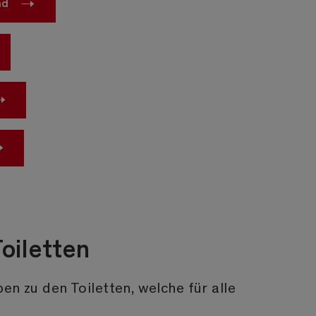
nd
Toiletten
en zu den Toiletten, welche für alle