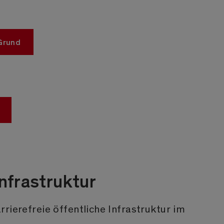
-Grund
Infrastruktur
rierefreie öffentliche Infrastruktur im