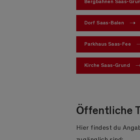
Bergbahnen Saas-Gru
Dorf Saas-Balen
Parkhaus Saas-Fee
Kirche Saas-Grund
Öffentliche 
Hier findest du Angab
zugänglich sind: