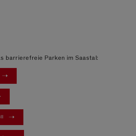
s barrierefreie Parken im Saastal:
ll