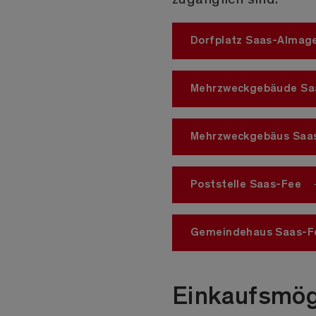
Dorfplatz Saas-Almage
Mehrzweckgebäude Sa
Mehrzweckgebäus Saa
Poststelle Saas-Fee
Gemeindehaus Saas-F
Einkaufsmög