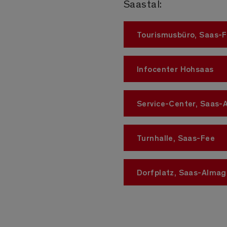
Saastal:
Tourismusbüro, Saas-
Infocenter Hohsaas
Service-Center, Saas-
Turnhalle, Saas-Fee
Dorfplatz, Saas-Almag