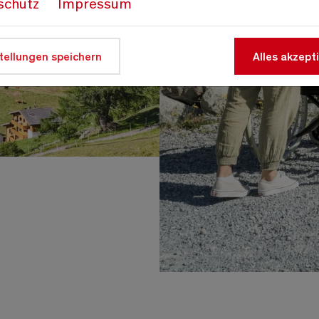
schutz
Impressum
tellungen speichern
Alles akzept