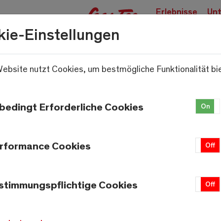
Erlebnisse
Unt
buchen
kie-Einstellungen
ebsite nutzt Cookies, um bestmögliche Funktionalität bi
.
bedingt Erforderliche Cookies
On
rformance Cookies
On
Off
stimmungspflichtige Cookies
On
Off