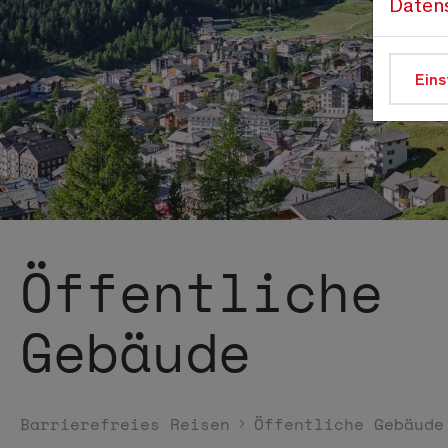
Daten
Eins
Öffentliche
Gebäude
Barrierefreies Reisen
Öffentliche Gebäude