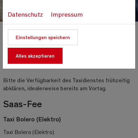
Datenschutz
Impressum
Taxis
Einstellungen speichern
Anreise
Alles akzeptieren
Bitte die Verfügbarkeit des Taxidienstes frühzeitig
abklären, idealerweise bereits am Vortag.
Saas-Fee
Taxi Bolero (Elektro)
Taxi Bolero (Elektro)