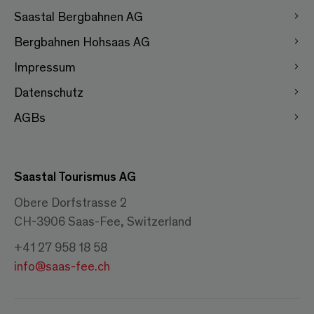
Saastal Bergbahnen AG
Bergbahnen Hohsaas AG
Impressum
Datenschutz
AGBs
Saastal Tourismus AG
Obere Dorfstrasse 2
CH-3906 Saas-Fee, Switzerland
+41 27 958 18 58
info@saas-fee.ch