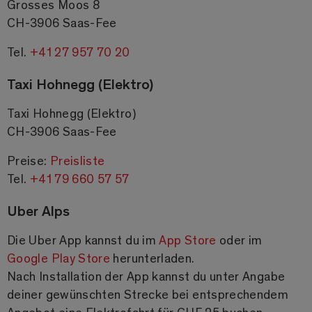
Grosses Moos 8
CH-3906 Saas-Fee
Tel.
+41 27 957 70 20
Taxi Hohnegg (Elektro)
Taxi Hohnegg (Elektro)
CH-3906 Saas-Fee
Preise:
Preisliste
Tel.
+41 79 660 57 57
Uber Alps
Die Uber App kannst du im
App Store
oder im
Google Play Store
herunterladen.
Nach Installation der App kannst du unter Angabe
deiner gewünschten Strecke bei entsprechendem