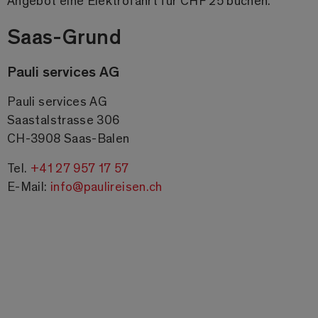
Angebot eine Elektrofahrt für CHF 25 buchen.
Saas-Grund
Pauli services AG
Pauli services AG
Saastalstrasse 306
CH-3908 Saas-Balen
Tel.
+41 27 957 17 57
E-Mail:
info@paulireisen.ch