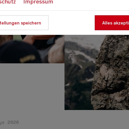
schutz
Impressum
tellungen speichern
Alles akzept
s
ys 2026