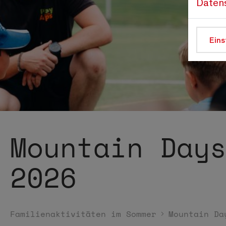
Daten
Eins
Mountain Day
2026
Familienaktivitäten im Sommer
Mountain Da