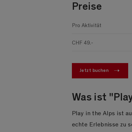
Preise
Pro Aktivität
CHF 49.-
Jetzt buchen
Was ist "Play
Play in the Alps ist 
echte Erlebnisse zu 