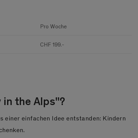
Pro Woche
CHF 199.-
 in the Alps"?
aus einer einfachen Idee entstanden: Kindern
schenken.