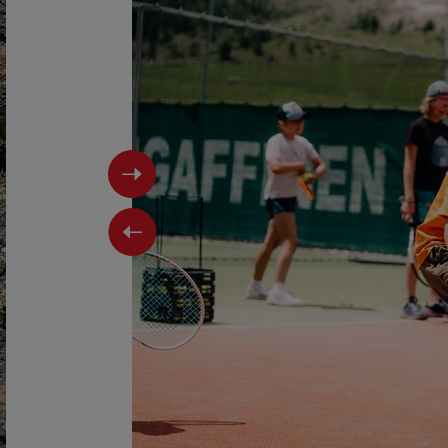
Next
Previous