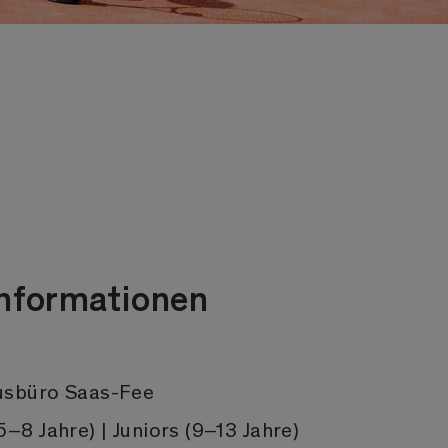
6
Informationen
sbüro Saas-Fee
5–8 Jahre) | Juniors (9–13 Jahre)