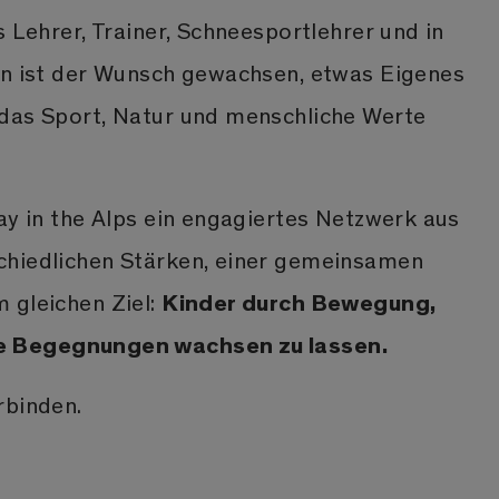
s Lehrer, Trainer, Schneesportlehrer und in
rn ist der Wunsch gewachsen, etwas Eigenes
das Sport, Natur und menschliche Werte
ay in the Alps ein engagiertes Netzwerk aus
chiedlichen Stärken, einer gemeinsamen
Kinder durch Bewegung,
 gleichen Ziel:
e Begegnungen wachsen zu lassen.
rbinden.