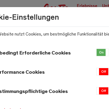
Erlebnisse
Unt
buchen
kie-Einstellungen
ebsite nutzt Cookies, um bestmögliche Funktionalität bi
.
bedingt Erforderliche Cookies
On
rformance Cookies
On
Off
stimmungspflichtige Cookies
On
Off