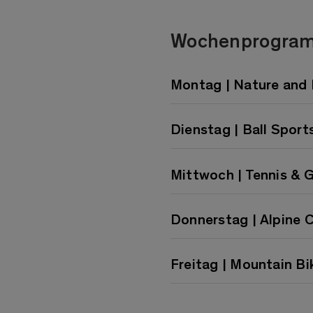
Wochenprogra
Montag | Nature and
Dienstag | Ball Sport
Mittwoch | Tennis & 
Donnerstag | Alpine 
Freitag | Mountain B