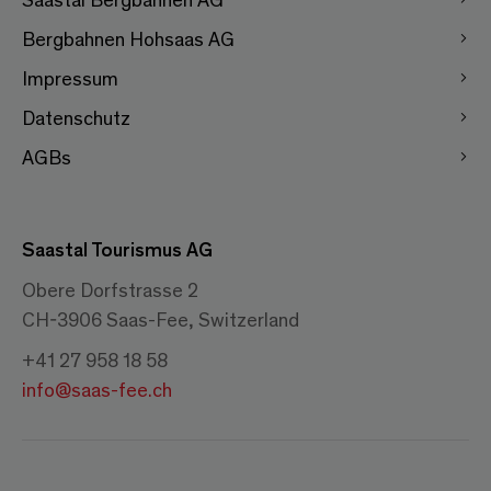
Bergbahnen Hohsaas AG
Impressum
Datenschutz
AGBs
Saastal Tourismus AG
Obere Dorfstrasse 2
CH-3906 Saas-Fee, Switzerland
+41 27 958 18 58
info@saas-fee.ch