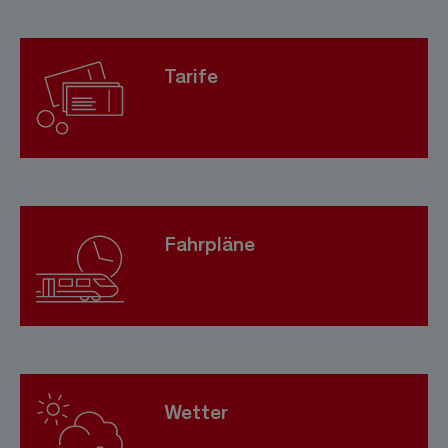
Tarife
Fahrpläne
Wetter