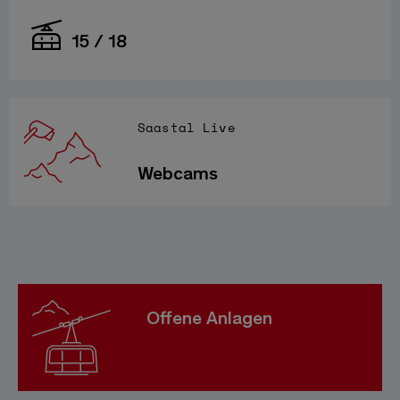
15 / 18
Saastal Live
Webcams
Offene Anlagen