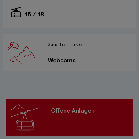
15 / 18
Saastal Live
Webcams
Offene Anlagen