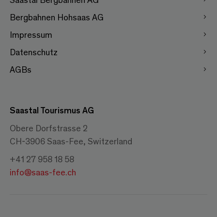
Bergbahnen Hohsaas AG
Impressum
Datenschutz
AGBs
Saastal Tourismus AG
Obere Dorfstrasse 2
CH-3906 Saas-Fee, Switzerland
+41 27 958 18 58
info@saas-fee.ch