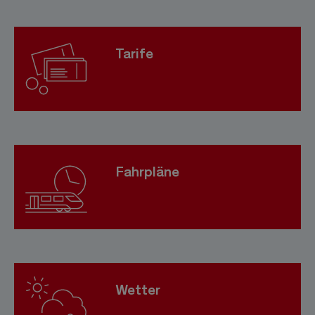
Tarife
Fahrpläne
Wetter