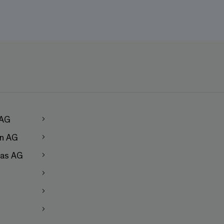
 AG
en AG
as AG