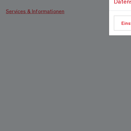
Daten
Services & Informationen
Eins