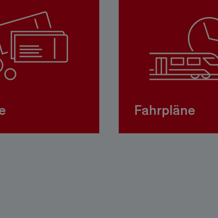
e
Fahrpläne