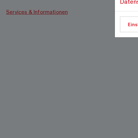
Daten
Services & Informationen
Eins