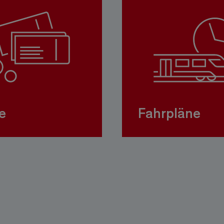
e
Fahrpläne