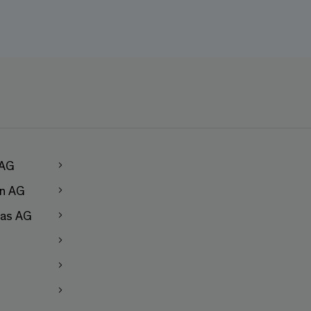
 AG
en AG
as AG