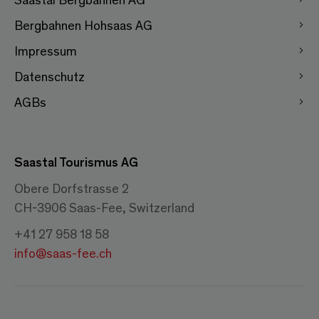
Bergbahnen Hohsaas AG
Impressum
Datenschutz
AGBs
Saastal Tourismus AG
Obere Dorfstrasse 2
CH-3906 Saas-Fee, Switzerland
+41 27 958 18 58
info@saas-fee.ch