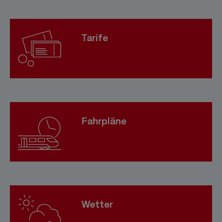
Tarife
Fahrpläne
Wetter