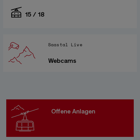
15 / 18
Saastal Live
Webcams
Offene Anlagen