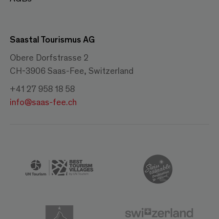
Saastal Tourismus AG
Obere Dorfstrasse 2
CH-3906 Saas-Fee, Switzerland
+41 27 958 18 58
info@saas-fee.ch