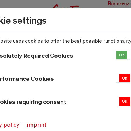
Réservez
des
ie settings
expérien
bsite uses cookies to offer the best possible functionality
solutely Required Cookies
On
rformance Cookies
On
Off
okies requiring consent
On
Off
Météo
Saas-Fee
y policy
imprint
23.4°C