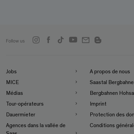
Follow us
Jobs
A propos de nous
MICE
Saastal Bergbahn
Médias
Bergbahnen Hohsa
Tour-opérateurs
Imprint
Dauermieter
Protection des do
Agences dans la vallée de
Conditions généra
Saas