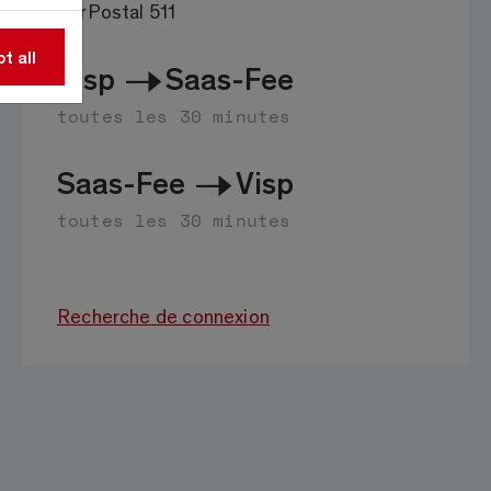
CarPostal 511
t all
Visp
Saas-Fee
toutes les 30 minutes
Saas-Fee
Visp
toutes les 30 minutes
Recherche de connexion