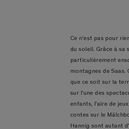
Ce n'est pas pour ri
du soleil. Grâce à sa 
particulièrement enso
montagnes de Saas. O
que ce soit sur la ter
sur l'une des spectac
enfants, l'aire de jeu
contes sur le Mälchbo
Hannig sont autant d