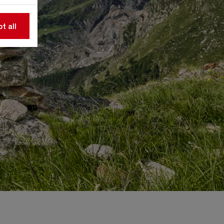
t all