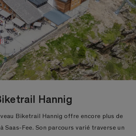
ketrail Hannig
uveau Biketrail Hannig offre encore plus de
s à Saas-Fee. Son parcours varié traverse un