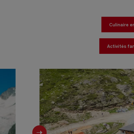
Culinaire 
Activités fa
Next