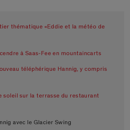
er thématique «Eddie et la météo de
endre à Saas-Fee en mountaincarts
nouveau téléphérique Hannig, y compris
e soleil sur la terrasse du restaurant
nnig avec le Glacier Swing