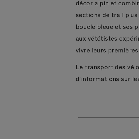
décor alpin et combi
sections de trail plus
boucle bleue et ses po
aux vététistes expéri
vivre leurs premières 
Le transport des vélo
d’informations sur le