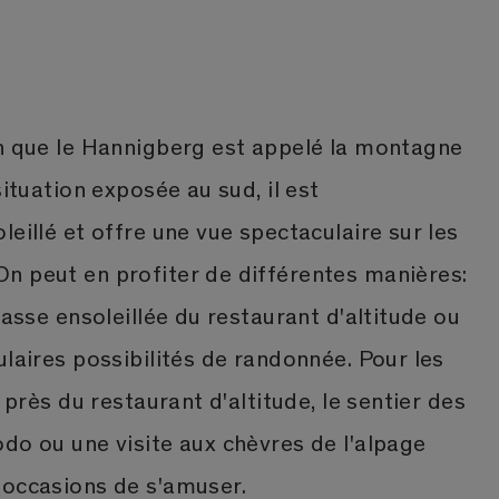
en que le Hannigberg est appelé la montagne
situation exposée au sud, il est
leillé et offre une vue spectaculaire sur les
n peut en profiter de différentes manières:
rasse ensoleillée du restaurant d'altitude ou
ulaires possibilités de randonnée. Pour les
x près du restaurant d'altitude, le sentier des
do ou une visite aux chèvres de l'alpage
'occasions de s'amuser.