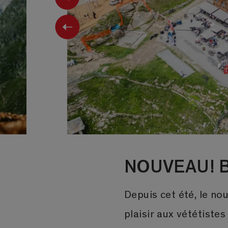
Previous
NOUVEAU! Bi
Depuis cet été, le no
plaisir aux vététiste