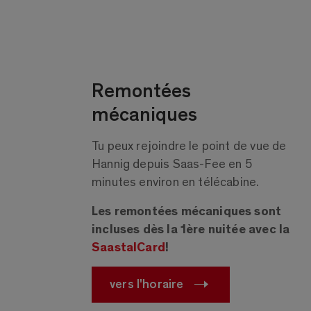
Remontées
mécaniques
Tu peux rejoindre le point de vue de
Hannig depuis Saas-Fee en 5
minutes environ en télécabine.
Les remontées mécaniques sont
incluses dès la 1ère nuitée avec la
SaastalCard
!
vers l'horaire