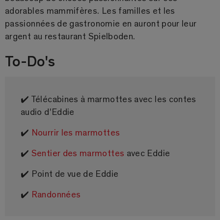
adorables mammifères. Les familles et les
passionnées de gastronomie en auront pour leur
argent au restaurant Spielboden.
To-Do's
✔️ Télécabines à marmottes avec les contes
audio d'Eddie
✔️
Nourrir les marmottes
✔️
Sentier des marmottes
avec Eddie
✔️ Point de vue de Eddie
✔️
Randonnées