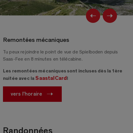
Previ
Ne
Remontées mécaniques
Tu peux rejoindre le point de vue de Spielboden depuis
Saas-Fee en 8 minutes en télécabine.
Les remontées mécaniques sont incluses dès la 1ère
SaastalCard
nuitée avec la
!
vers l'horaire
Randonnées