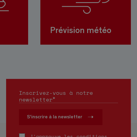
Prévision météo
Inscrivez-vous à notre
*
newsletter
S'inscrire à la newsletter
J'approuve les conditions