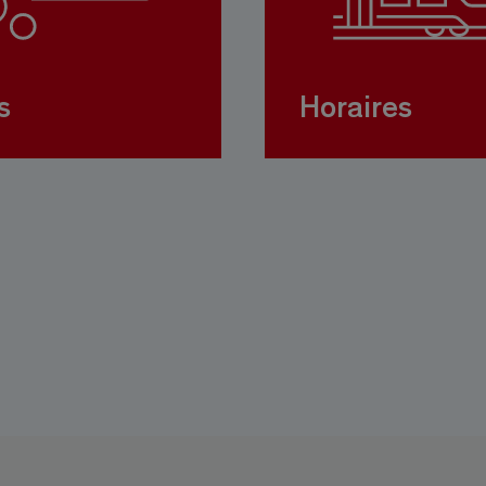
s
Horaires